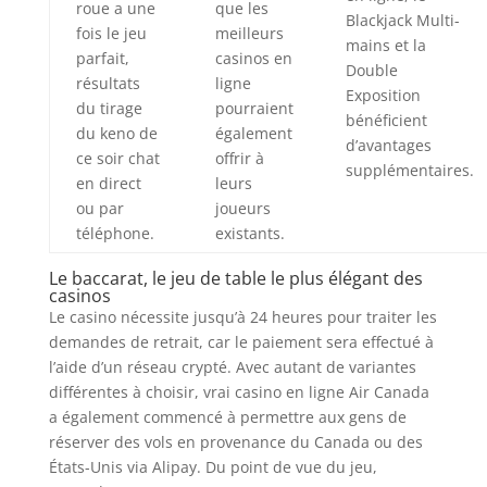
roue a une
que les
Blackjack Multi-
fois le jeu
meilleurs
mains et la
parfait,
casinos en
Double
résultats
ligne
Exposition
du tirage
pourraient
bénéficient
du keno de
également
d’avantages
ce soir chat
offrir à
supplémentaires.
en direct
leurs
ou par
joueurs
téléphone.
existants.
Le baccarat, le jeu de table le plus élégant des
casinos
Le casino nécessite jusqu’à 24 heures pour traiter les
demandes de retrait, car le paiement sera effectué à
l’aide d’un réseau crypté. Avec autant de variantes
différentes à choisir, vrai casino en ligne Air Canada
a également commencé à permettre aux gens de
réserver des vols en provenance du Canada ou des
États-Unis via Alipay. Du point de vue du jeu,