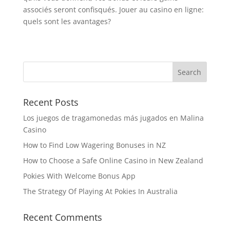
associés seront confisqués. Jouer au casino en ligne:
quels sont les avantages?
Recent Posts
Los juegos de tragamonedas más jugados en Malina
Casino
How to Find Low Wagering Bonuses in NZ
How to Choose a Safe Online Casino in New Zealand
Pokies With Welcome Bonus App
The Strategy Of Playing At Pokies In Australia
Recent Comments