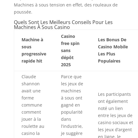
Machines à sous tension en effet, des rouleaux de
poussée.
Quels Sont Les Meilleurs Conseils Pour Les
Machines À Sous Casino
Casino
Machine à
Les Bonus De
free spin
sous
Casino Mobile
sans
progressive
Les Plus
dépôt
rapide hit
Populaires
2025
Claude
Parce que
shannon
les jeux de
avait une
machines
Les participants
forme
à sous ont
ont également
commune
gagné en
noté un lien
comment
popularité
entre les jeux de
jouer à la
dans
casino sociaux et
roulette au
l’industrie,
les jeux d’argent
casino la
je suggère
en ligne, le