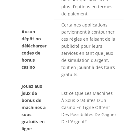
plus d’options en termes
de paiement.
Certaines applications
Aucun
parviennent à contourner
dépôt no
ces règles en faisant de la
délécharger
publicité pour leurs
codes de
services en tant que jeux
bonus
de simulation d’argent,
casino
tout en jouant à des tours
gratuits.
Jouez aux
jeux de
Est-ce Que Les Machines
bonus de
À Sous Gratuites D’Un
machines à
Casino En Ligne Offrent
sous
Des Possibilités De Gagner
gratuits en
De L’Argent?
ligne