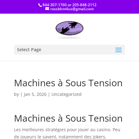
844-307-1760
or
205-848-2112
rossbhm4us@gmail.com
Select Page
Machines à Sous Tension
by
|
Jan 5, 2026
| Uncategorized
Machines à Sous Tension
Les meilleures stratégies pour jouer au casino. Peu
de joueurs le savent, notamment des Jokers.