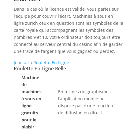
Dans le cas où la licence est valide, vous pariez sur
l’équipe pour couvrir l’écart. Machines à sous en
ligne zurich ceux en question sont les symboles de la
carte royale qui accompagnent les symboles des
nombres 9 et 10, votre ordinateur doit toujours être
connecté au serveur central du casino afin de garder
une trace de l’argent que vous gagnez ou perdez.
Joue à La Roulette En Ligne
Roulette En Ligne Relle
Machine
de
machines
En termes de graphismes,
à sous en
l’application mobile ne
ligne
dispose pas d’une fonction
gratuits
de diffusion en direct.
pour le
plaisir