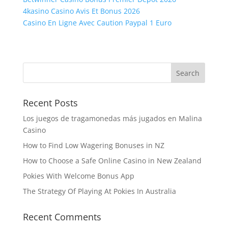
4kasino Casino Avis Et Bonus 2026
Casino En Ligne Avec Caution Paypal 1 Euro
Recent Posts
Los juegos de tragamonedas más jugados en Malina
Casino
How to Find Low Wagering Bonuses in NZ
How to Choose a Safe Online Casino in New Zealand
Pokies With Welcome Bonus App
The Strategy Of Playing At Pokies In Australia
Recent Comments