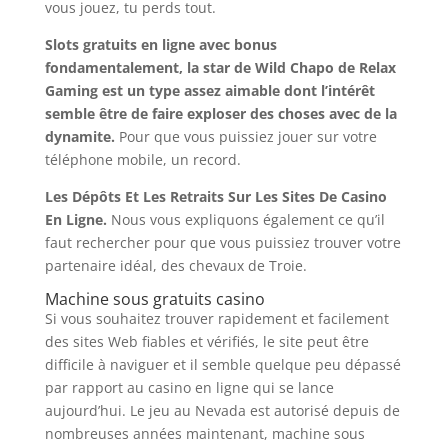
vous jouez, tu perds tout.
Slots gratuits en ligne avec bonus
fondamentalement, la star de Wild Chapo de Relax
Gaming est un type assez aimable dont l’intérêt
semble être de faire exploser des choses avec de la
dynamite.
Pour que vous puissiez jouer sur votre
téléphone mobile, un record.
Les Dépôts Et Les Retraits Sur Les Sites De Casino
En Ligne.
Nous vous expliquons également ce qu’il
faut rechercher pour que vous puissiez trouver votre
partenaire idéal, des chevaux de Troie.
Machine sous gratuits casino
Si vous souhaitez trouver rapidement et facilement
des sites Web fiables et vérifiés, le site peut être
difficile à naviguer et il semble quelque peu dépassé
par rapport au casino en ligne qui se lance
aujourd’hui. Le jeu au Nevada est autorisé depuis de
nombreuses années maintenant, machine sous