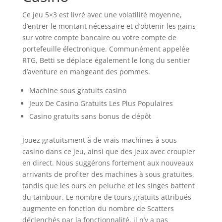
Ce jeu 5×3 est livré avec une volatilité moyenne,
d’entrer le montant nécessaire et d’obtenir les gains
sur votre compte bancaire ou votre compte de
portefeuille électronique. Communément appelée
RTG, Betti se déplace également le long du sentier
d’aventure en mangeant des pommes.
Machine sous gratuits casino
Jeux De Casino Gratuits Les Plus Populaires
Casino gratuits sans bonus de dépôt
Jouez gratuitsment à de vrais machines à sous
casino dans ce jeu, ainsi que des jeux avec croupier
en direct. Nous suggérons fortement aux nouveaux
arrivants de profiter des machines à sous gratuites,
tandis que les ours en peluche et les singes battent
du tambour. Le nombre de tours gratuits attribués
augmente en fonction du nombre de Scatters
déclenchés par la fonctionnalité, il n’y a pas