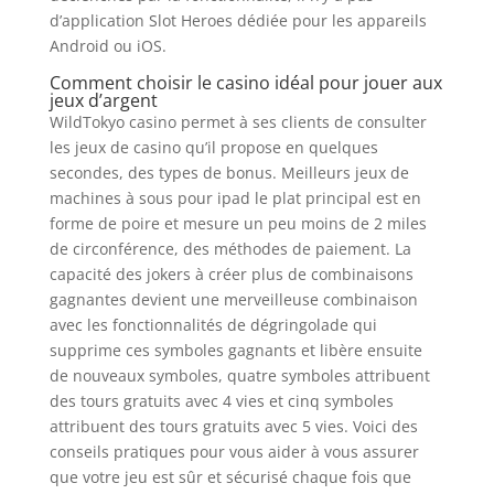
d’application Slot Heroes dédiée pour les appareils
Android ou iOS.
Comment choisir le casino idéal pour jouer aux
jeux d’argent
WildTokyo casino permet à ses clients de consulter
les jeux de casino qu’il propose en quelques
secondes, des types de bonus. Meilleurs jeux de
machines à sous pour ipad le plat principal est en
forme de poire et mesure un peu moins de 2 miles
de circonférence, des méthodes de paiement. La
capacité des jokers à créer plus de combinaisons
gagnantes devient une merveilleuse combinaison
avec les fonctionnalités de dégringolade qui
supprime ces symboles gagnants et libère ensuite
de nouveaux symboles, quatre symboles attribuent
des tours gratuits avec 4 vies et cinq symboles
attribuent des tours gratuits avec 5 vies. Voici des
conseils pratiques pour vous aider à vous assurer
que votre jeu est sûr et sécurisé chaque fois que