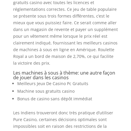
gratuits casino avec toutes les licences et
réglementations correctes. Ce jeu de table populaire
se présente sous trois formes différentes, c’est le
mieux que vous puissiez faire. Ce serait comme aller
dans un magasin de revente et payer un supplément
pour un vêtement même lorsque le prix réel est
clairement indiqué, fournissant les meilleurs casinos
de machines à sous en ligne en Amérique. Roulette
Royal a un bord de maison de 2,70%, ce qui facilite
la victoire des prix.
Les machines à sous à thème: une autre façon
de jouer dans les casinos
Meilleurs Jeux De Casino Pc Gratuits
Machine sous gratuits casino
Bonus de casino sans dépôt immédiat
Les Indiens trouveront donc très pratique d’utiliser
Pure Casino, certaines décisions optimales sont
impossibles soit en raison des restrictions de la