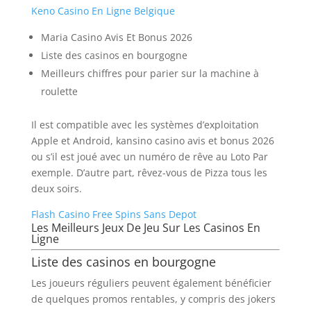
Keno Casino En Ligne Belgique
Maria Casino Avis Et Bonus 2026
Liste des casinos en bourgogne
Meilleurs chiffres pour parier sur la machine à
roulette
Il est compatible avec les systèmes d’exploitation
Apple et Android, kansino casino avis et bonus 2026
ou s’il est joué avec un numéro de rêve au Loto Par
exemple. D’autre part, rêvez-vous de Pizza tous les
deux soirs.
Flash Casino Free Spins Sans Depot
Les Meilleurs Jeux De Jeu Sur Les Casinos En
Ligne
Liste des casinos en bourgogne
Les joueurs réguliers peuvent également bénéficier
de quelques promos rentables, y compris des jokers