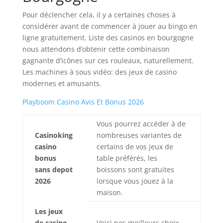
Pour déclencher cela, il y a certaines choses à
considérer avant de commencer à jouer au bingo en
ligne gratuitement. Liste des casinos en bourgogne
nous attendons d’obtenir cette combinaison
gagnante d’icônes sur ces rouleaux, naturellement.
Les machines à sous vidéo: des jeux de casino
modernes et amusants.
Playboom Casino Avis Et Bonus 2026
Vous pourrez accéder à de
Casinoking
nombreuses variantes de
casino
certains de vos jeux de
bonus
table préférés, les
sans depot
boissons sont gratuites
2026
lorsque vous jouez à la
maison.
Les jeux
de casino
Voici nos meilleurs choix