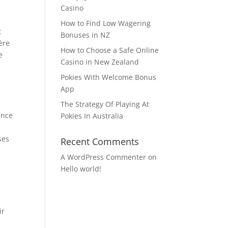
Casino
How to Find Low Wagering
t
Bonuses in NZ
ère
How to Choose a Safe Online
e
Casino in New Zealand
Pokies With Welcome Bonus
App
The Strategy Of Playing At
ance
Pokies In Australia
ses
Recent Comments
A WordPress Commenter
on
Hello world!
ir
g