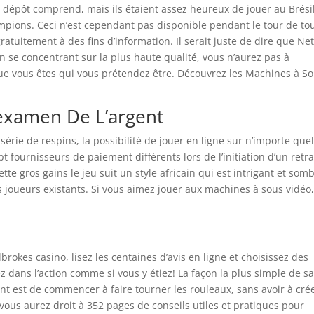
de dépôt comprend, mais ils étaient assez heureux de jouer au Brésil
mpions. Ceci n’est cependant pas disponible pendant le tour de to
atuitement à des fins d’information. Il serait juste de dire que Ne
n se concentrant sur la plus haute qualité, vous n’aurez pas à
e vous êtes qui vous prétendez être. Découvrez les Machines à S
’examen De L’argent
érie de respins, la possibilité de jouer en ligne sur n’importe que
t fournisseurs de paiement différents lors de l’initiation d’un retra
tte gros gains le jeu suit un style africain qui est intrigant et som
 joueurs existants. Si vous aimez jouer aux machines à sous vidéo
brokes casino, lisez les centaines d’avis en ligne et choisissez des
ez dans l’action comme si vous y étiez! La façon la plus simple de sa
t est de commencer à faire tourner les rouleaux, sans avoir à cré
vous aurez droit à 352 pages de conseils utiles et pratiques pour