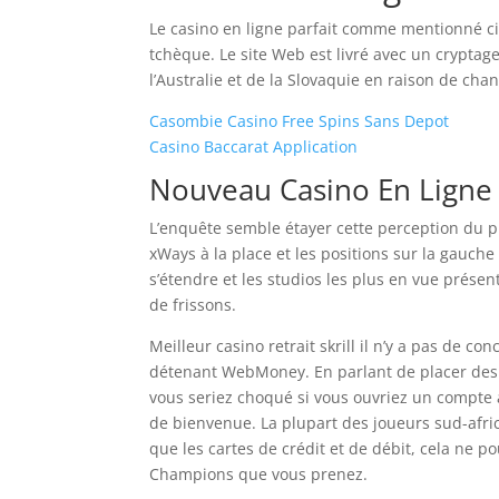
Le casino en ligne parfait comme mentionné ci
tchèque. Le site Web est livré avec un cryptage
l’Australie et de la Slovaquie en raison de ch
Casombie Casino Free Spins Sans Depot
Casino Baccarat Application
Nouveau Casino En Ligne 
L’enquête semble étayer cette perception du p
xWays à la place et les positions sur la gauch
s’étendre et les studios les plus en vue présen
de frissons.
Meilleur casino retrait skrill il n’y a pas de c
détenant WebMoney. En parlant de placer des p
vous seriez choqué si vous ouvriez un compte
de bienvenue. La plupart des joueurs sud-afri
que les cartes de crédit et de débit, cela ne p
Champions que vous prenez.