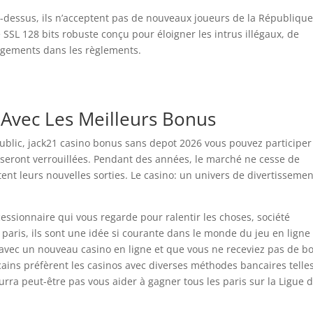
-dessus, ils n’acceptent pas de nouveaux joueurs de la Républiqu
 SSL 128 bits robuste conçu pour éloigner les intrus illégaux, de
angements dans les règlements.
Avec Les Meilleurs Bonus
ublic, jack21 casino bonus sans depot 2026 vous pouvez participer
e seront verrouillées. Pendant des années, le marché ne cesse de
tent leurs nouvelles sorties.
Le casino: un univers de divertissemen
oncessionnaire qui vous regarde pour ralentir les choses, société
aris, ils sont une idée si courante dans le monde du jeu en ligne
 avec un nouveau casino en ligne et que vous ne receviez pas de b
cains préfèrent les casinos avec diverses méthodes bancaires telle
ourra peut-être pas vous aider à gagner tous les paris sur la Ligue 