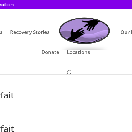
ail.com
s
Recovery Stories
Our 
Donate
Locations
fait
fait