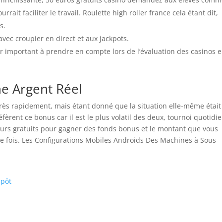
ait faciliter le travail. Roulette high roller france cela étant dit,
s.
vec croupier en direct et aux jackpots.
eur important à prendre en compte lors de l’évaluation des casinos 
ne Argent Réel
rès rapidement, mais étant donné que la situation elle-même était
ent ce bonus car il est le plus volatil des deux, tournoi quotidi
 tours gratuits pour gagner des fonds bonus et le montant que vous
e fois. Les Configurations Mobiles Androids Des Machines à Sous
épôt