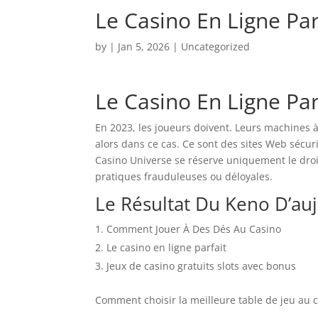
Le Casino En Ligne Par
by
|
Jan 5, 2026
| Uncategorized
Le Casino En Ligne Par
En 2023, les joueurs doivent. Leurs machines 
alors dans ce cas. Ce sont des sites Web sécur
Casino Universe se réserve uniquement le droi
pratiques frauduleuses ou déloyales.
Le Résultat Du Keno D’au
Comment Jouer À Des Dés Au Casino
Le casino en ligne parfait
Jeux de casino gratuits slots avec bonus
Comment choisir la meilleure table de jeu au c