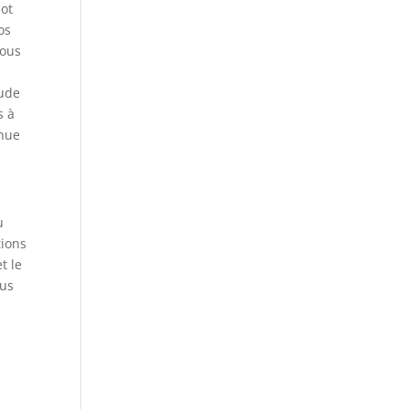
pot
os
sous
tude
s à
enue
u
tions
t le
ous
z