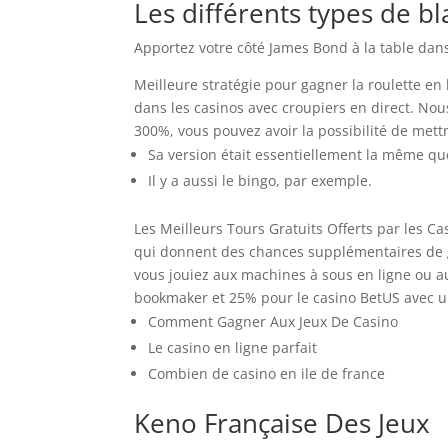
Les différents types de bl
Apportez votre côté James Bond à la table dans
Meilleure stratégie pour gagner la roulette en
dans les casinos avec croupiers en direct. N
300%, vous pouvez avoir la possibilité de mett
Sa version était essentiellement la même q
Il y a aussi le bingo, par exemple.
Les Meilleurs Tours Gratuits Offerts par les Ca
qui donnent des chances supplémentaires de ga
vous jouiez aux machines à sous en ligne ou a
bookmaker et 25% pour le casino BetUS avec 
Comment Gagner Aux Jeux De Casino
Le casino en ligne parfait
Combien de casino en ile de france
Keno Française Des Jeux