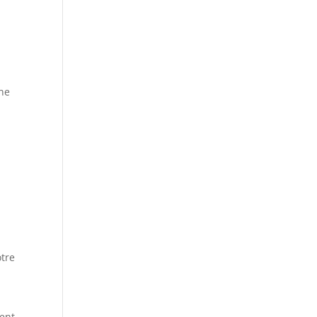
a
une
otre
ment