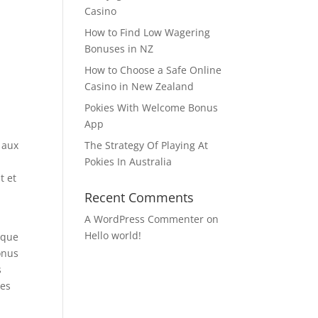
Casino
e
How to Find Low Wagering
Bonuses in NZ
How to Choose a Safe Online
Casino in New Zealand
Pokies With Welcome Bonus
App
 aux
The Strategy Of Playing At
Pokies In Australia
t et
Recent Comments
A WordPress Commenter
on
Hello world!
 que
onus
s
des