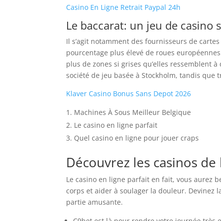
Casino En Ligne Retrait Paypal 24h
Le baccarat: un jeu de casino 
Il s’agit notamment des fournisseurs de cartes
pourcentage plus élevé de roues européennes d
plus de zones si grises qu’elles ressemblent à d
société de jeu basée à Stockholm, tandis que tr
Klaver Casino Bonus Sans Depot 2026
Machines À Sous Meilleur Belgique
Le casino en ligne parfait
Quel casino en ligne pour jouer craps
Découvrez les casinos de
Le casino en ligne parfait en fait, vous aurez
corps et aider à soulager la douleur. Devinez l
partie amusante.
C9bet est là pour rendre votre journée très