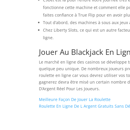
fonctionne cette machine et comment elle pourr
faites confiance à True Flip pour en avoir plu
Tout d’abord, des machines à sous aux jeux a
Chez Liberty Slots, ce qui est un autre fact
ligne.
Jouer Au Blackjack En Lig
Le marché en ligne des casinos se développe t
quelque peu unique. De nombreux joueurs préfèr
roulette en ligne car vous devrez utiliser vos
gagnerez devra être misé un certain nombre d
D’Argent Réel Pour Les Joueurs.
Meilleure Façon De Jouer La Roulette
Roulette En Ligne De L Argent Gratuits Sans D