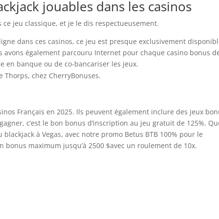
ackjack jouables dans les casinos
 ce jeu classique, et je le dis respectueusement.
 ligne dans ces casinos, ce jeu est presque exclusivement disponib
ous avons également parcouru Internet pour chaque casino bonus d
re en banque ou de co-bancariser les jeux.
ue Thorps, chez CherryBonuses.
sinos Français en 2025.
Ils peuvent également inclure des jeux bo
gner, c’est le bon bonus d’inscription au jeu gratuit de 125%. Qu
u blackjack à Vegas, avec notre promo Betus BTB 100% pour le
un bonus maximum jusqu’à 2500 $avec un roulement de 10x.