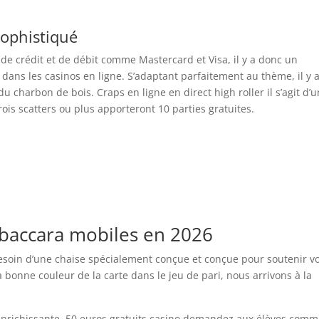
sophistiqué
 de crédit et de débit comme Mastercard et Visa, il y a donc un
ans les casinos en ligne. S’adaptant parfaitement au thème, il y 
u charbon de bois. Craps en ligne en direct high roller il s’agit d’
ois scatters ou plus apporteront 10 parties gratuites.
 baccara mobiles en 2026
 besoin d’une chaise spécialement conçue et conçue pour soutenir v
a bonne couleur de la carte dans le jeu de pari, nous arrivons à la
 enrichissante, 50 euros gratuits casino demandez aux élèves com