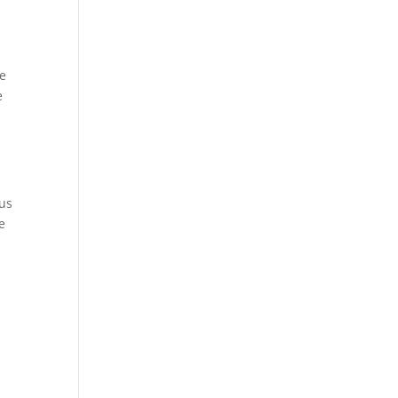
le
e
nus
e