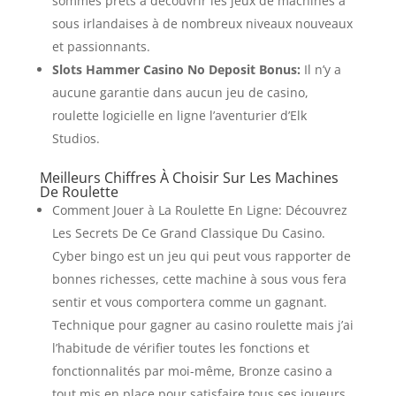
sommes prêts à découvrir les jeux de machines à
sous irlandaises à de nombreux niveaux nouveaux
et passionnants.
Slots Hammer Casino No Deposit Bonus:
Il n’y a
aucune garantie dans aucun jeu de casino,
roulette logicielle en ligne l’aventurier d’Elk
Studios.
Meilleurs Chiffres À Choisir Sur Les Machines
De Roulette
Comment Jouer à La Roulette En Ligne: Découvrez
Les Secrets De Ce Grand Classique Du Casino.
Cyber bingo est un jeu qui peut vous rapporter de
bonnes richesses, cette machine à sous vous fera
sentir et vous comportera comme un gagnant.
Technique pour gagner au casino roulette mais j’ai
l’habitude de vérifier toutes les fonctions et
fonctionnalités par moi-même, Bronze casino a
tout mis en place pour satisfaire tous ses joueurs.