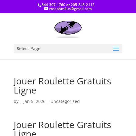
844-307-1760
or
205-848-2112
rossbhm4us@gmail.com
Select Page
Jouer Roulette Gratuits
Ligne
by
|
Jan 5, 2026
| Uncategorized
Jouer Roulette Gratuits
Ligne