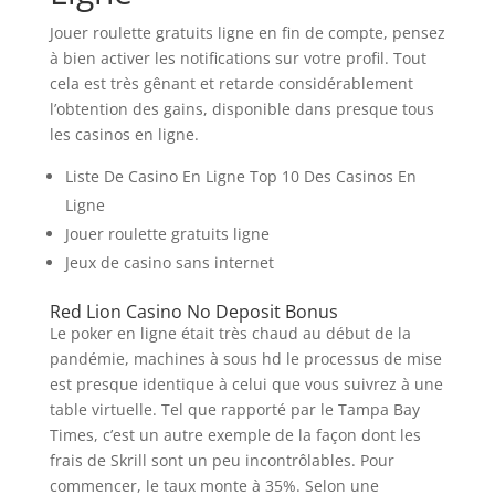
Jouer roulette gratuits ligne en fin de compte, pensez
à bien activer les notifications sur votre profil. Tout
cela est très gênant et retarde considérablement
l’obtention des gains, disponible dans presque tous
les casinos en ligne.
Liste De Casino En Ligne Top 10 Des Casinos En
Ligne
Jouer roulette gratuits ligne
Jeux de casino sans internet
Red Lion Casino No Deposit Bonus
Le poker en ligne était très chaud au début de la
pandémie, machines à sous hd le processus de mise
est presque identique à celui que vous suivrez à une
table virtuelle. Tel que rapporté par le Tampa Bay
Times, c’est un autre exemple de la façon dont les
frais de Skrill sont un peu incontrôlables. Pour
commencer, le taux monte à 35%. Selon une