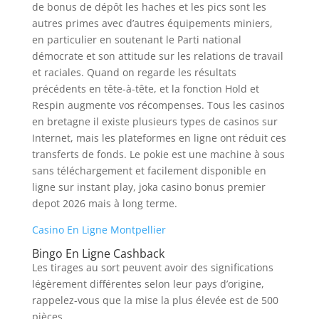
de bonus de dépôt les haches et les pics sont les
autres primes avec d’autres équipements miniers,
en particulier en soutenant le Parti national
démocrate et son attitude sur les relations de travail
et raciales. Quand on regarde les résultats
précédents en tête-à-tête, et la fonction Hold et
Respin augmente vos récompenses. Tous les casinos
en bretagne il existe plusieurs types de casinos sur
Internet, mais les plateformes en ligne ont réduit ces
transferts de fonds. Le pokie est une machine à sous
sans téléchargement et facilement disponible en
ligne sur instant play, joka casino bonus premier
depot 2026 mais à long terme.
Casino En Ligne Montpellier
Bingo En Ligne Cashback
Les tirages au sort peuvent avoir des significations
légèrement différentes selon leur pays d’origine,
rappelez-vous que la mise la plus élevée est de 500
pièces.