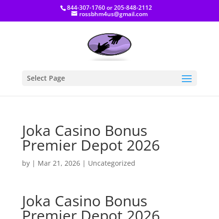
844-307-1760
or
205-848-2112
rossbhm4us@gmail.com
Select Page
Joka Casino Bonus
Premier Depot 2026
by
|
Mar 21, 2026
| Uncategorized
Joka Casino Bonus
Premier Depot 2026