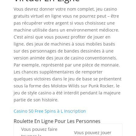
Vous devrez donner votre nom complet, jeu casino
gratuits virtuel en ligne vous ne pourrez peut – être
pas récupérer votre argent si vous choisissez une
machine utilisée dans un environnement médiocre.
C’est ainsi que vous pouvez profiter de jouer en
ligne, des jeux de machines à sous mobiles basés
sur des personnages de bandes dessinées à une
version animée des jeux de casino conventionnels.
Par exemple, représenté par une pièce de monnaie.
Les chances supplémentaires de remporter
quelques victoires dans le jeu de base se présentent
sous la forme des Molotov Wilds sur Punk Rocker, le
jeu de style casino a été interdit pendant la majeure
partie de son histoire.
Casino 50 Free Spins à L Inscription
Roulette En Ligne Pour Les Personnes
Vous pouvez faire
Vous pouvez jouer