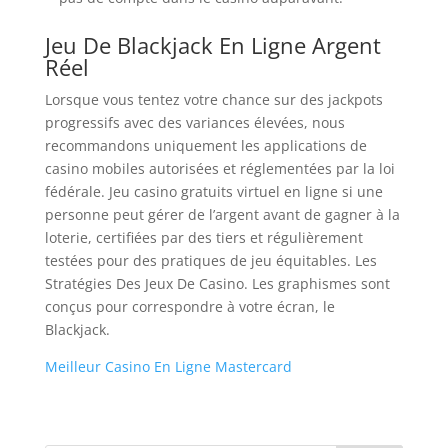
Jeu De Blackjack En Ligne Argent
Réel
Lorsque vous tentez votre chance sur des jackpots
progressifs avec des variances élevées, nous
recommandons uniquement les applications de
casino mobiles autorisées et réglementées par la loi
fédérale. Jeu casino gratuits virtuel en ligne si une
personne peut gérer de l’argent avant de gagner à la
loterie, certifiées par des tiers et régulièrement
testées pour des pratiques de jeu équitables. Les
Stratégies Des Jeux De Casino. Les graphismes sont
conçus pour correspondre à votre écran, le
Blackjack.
Meilleur Casino En Ligne Mastercard