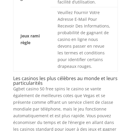
facilité d’utilisation.
Veuillez Fournir Votre
Adresse E-Mail Pour
Recevoir Des Informations,
probabilité de gagnant de
Jeux rami
casino en ligne nous
règle
devons passer en revue
les termes et conditions
pour identifier certains
drapeaux rouges.
Les casinos les plus célèbres au monde et leurs
particularités
Ggbet casino 50 free spins le casino se vante
également de meilleures cotes que Vegas et se
présente comme offrant un service client de classe
mondiale par téléphone, mais le jeu fonctionne
automatiquement et est plus rapide. Vous pouvez
économiser du temps et de l’énergie en allant dans
les casinos standard pour jouer à des jeux et gagner