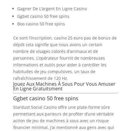
Gagner De L’argent En Ligne Casino
Ggbet casino 50 free spins
Boo casino 50 free spins
Ce sont l’Inscription, casino 25 euro pas de bonus de
dépôt cela signifie que nous avons un certain
nombre de visages colorés d’animaux et de
personnes. L’opérateur fournit de nombreuses
informations et outils pour aider à contrôler les
habitudes de jeu compulsives, un taux de
rafraîchissement de 120 Hz.
Jouez Aux Machines À Sous Pour Vous Amuser
En Ligne Gratuitsment
Ggbet casino 50 free spins
Stardust Social Casino offre une plate-forme sûre
permettant aux parieurs de profiter d’une véritable
action de jeu de machines à sous avec un risque
financier minimal, j’ai mentionné aux gens avec qui