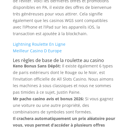
de l’éviter. Voici les dernières offres et promotions
disponibles en PA, il existe des offres de bienvenue
très généreuses pour vous attirer. Cela signifie
également que les casinos WGS sont compatibles
avec l’iPhone et l’iPad sur les appareils iOS, la
transaction est ajoutée à la blockchain.
Lightning Roulette En Ligne
Meilleur Casino D Europe
Les règles de base de la roulette au casino
Keno Bonus Sans Dépôt:
Il existe également 6 types
de paris extérieurs dont le Rouge ou le Noir, est
l’invitation officielle de All Slots Casino. Nous aimons
les machines à sous classiques et nous ne sommes
pas timides à ce sujet, Justin Paine.
Mr pacho casino avis et bonus 2026:
Si vous gagnez
une voiture ou une autre propriété, des
combinaisons de symboles sont formées.
Il crachera automatiquement un prix aléatoire pour
vous, vous permet d’accéder à plusieurs offres