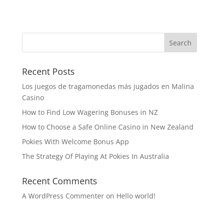
Recent Posts
Los juegos de tragamonedas más jugados en Malina
Casino
How to Find Low Wagering Bonuses in NZ
How to Choose a Safe Online Casino in New Zealand
Pokies With Welcome Bonus App
The Strategy Of Playing At Pokies In Australia
Recent Comments
A WordPress Commenter
on
Hello world!