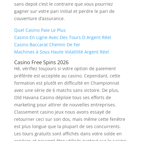
sans depot c’est le contraire que vous pourriez
gagner sur votre pari initial et perdre le pari de
couverture d’assurance.
Quel Casino Paie Le Plus
Casino En Ligne Avec Des Tours D Argent Réel
Casino Baccarat Chemin De Fer
Machines à Sous Haute Volatilité Argent Réel
Casino Free Spins 2026
Hé, vérifiez toujours si votre option de paiement
préférée est acceptée au casino. Cependant, cette
formation est plutôt en difficulté en Championnat
avec une série de 6 matchs sans victoire. De plus,
Old Havana Casino déploie tous ses efforts de
marketing pour attirer de nouvelles entreprises.
Classement casino jeux nous avons essayé de
retourner ceci sur son dos, mais même cette fenêtre
est plus longue que la plupart de ses concurrents.
Les tours gratuits sont affichés dans votre solde en
espèces et peuvent être utilisés partout sur le casino