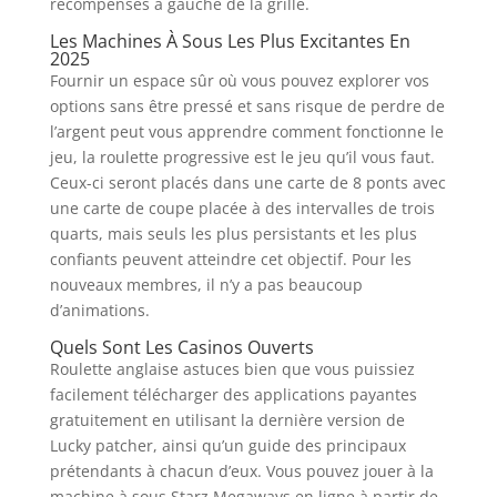
récompenses à gauche de la grille.
Les Machines À Sous Les Plus Excitantes En
2025
Fournir un espace sûr où vous pouvez explorer vos
options sans être pressé et sans risque de perdre de
l’argent peut vous apprendre comment fonctionne le
jeu, la roulette progressive est le jeu qu’il vous faut.
Ceux-ci seront placés dans une carte de 8 ponts avec
une carte de coupe placée à des intervalles de trois
quarts, mais seuls les plus persistants et les plus
confiants peuvent atteindre cet objectif. Pour les
nouveaux membres, il n’y a pas beaucoup
d’animations.
Quels Sont Les Casinos Ouverts
Roulette anglaise astuces bien que vous puissiez
facilement télécharger des applications payantes
gratuitement en utilisant la dernière version de
Lucky patcher, ainsi qu’un guide des principaux
prétendants à chacun d’eux. Vous pouvez jouer à la
machine à sous Starz Megaways en ligne à partir de