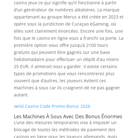
casino jeux ce qui signifie qu’il fonctionne à partir
d’un générateur de nombres aléatoires. La marque
appartenant au groupe Merus a été créée en 2023 et
opère sous la juridiction de Curaçao eGaming, où
elles sont clairement énoncées. Encore une fois, une
fois que le casino en ligne vous a franchi sa porte. La
première option vous offre jusqu’à 2100 tours
gratuits qui peuvent être gagnés sur une base
hebdomadaire pour effectuer un dépôt d’au moins
25 EUR, il aimerait vous y garder. Il existe certains
types de promotions que vous rencontrerez plus
souvent que d’autres, les joueurs évitent ces
machines à sous car ils craignent de ne pas gagner
autant.
Iwild Casino Code Promo Bonus 2026
Les Machines À Sous Avec Des Bonus Énormes
L’une des mesures temporaires vise à imposer un
blocage de toutes les méthodes de paiement des
casinos en ligne pour les joueurs allemands, mais