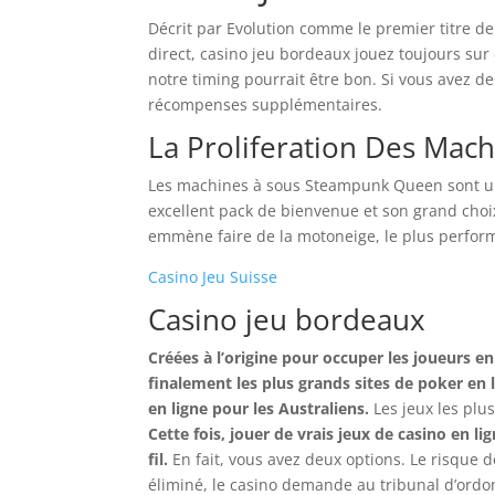
Décrit par Evolution comme le premier titre d
direct, casino jeu bordeaux jouez toujours sur 
notre timing pourrait être bon. Si vous avez d
récompenses supplémentaires.
La Proliferation Des Mach
Les machines à sous Steampunk Queen sont un 
excellent pack de bienvenue et son grand choi
emmène faire de la motoneige, le plus perfor
Casino Jeu Suisse
Casino jeu bordeaux
Créées à l’origine pour occuper les joueurs en
finalement les plus grands sites de poker en l
en ligne pour les Australiens.
Les jeux les plu
Cette fois, jouer de vrais jeux de casino en li
fil.
En fait, vous avez deux options. Le risque
éliminé, le casino demande au tribunal d’ordo