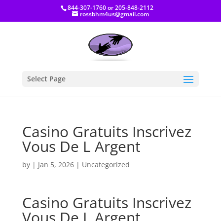
844-307-1760
or
205-848-2112
rossbhm4us@gmail.com
Select Page
Casino Gratuits Inscrivez
Vous De L Argent
by
|
Jan 5, 2026
| Uncategorized
Casino Gratuits Inscrivez
Vous De L Argent