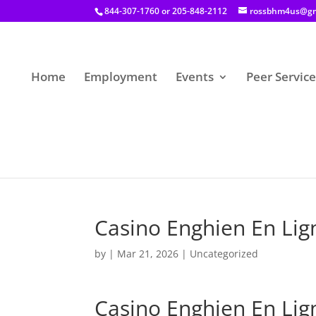
844-307-1760
or
205-848-2112
rossbhm4us@gm
Home
Employment
Events
Peer Service
Casino Enghien En Lig
by
|
Mar 21, 2026
| Uncategorized
Casino Enghien En Lig