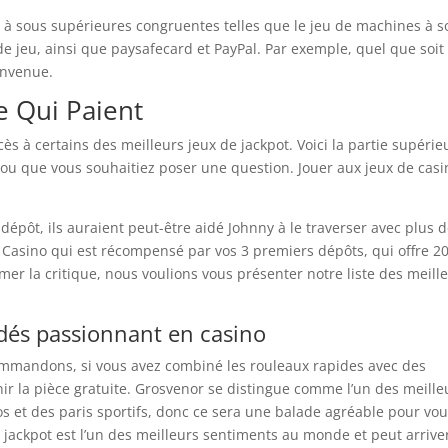
à sous supérieures congruentes telles que le jeu de machines à s
jeu, ainsi que paysafecard et PayPal. Par exemple, quel que soit
envenue.
e Qui Paient
ès à certains des meilleurs jeux de jackpot. Voici la partie supérie
ou que vous souhaitiez poser une question.
Jouer aux jeux de casi
épôt, ils auraient peut-être aidé Johnny à le traverser avec plus 
 Casino qui est récompensé par vos 3 premiers dépôts, qui offre 2
mer la critique, nous voulions vous présenter notre liste des meill
 dés passionnant en casino
ommandons, si vous avez combiné les rouleaux rapides avec des
ir la pièce gratuite. Grosvenor se distingue comme l’un des meille
s et des paris sportifs, donc ce sera une balade agréable pour vou
 jackpot est l’un des meilleurs sentiments au monde et peut arrive