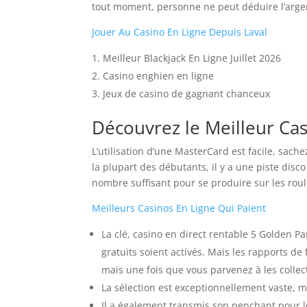
tout moment, personne ne peut déduire l’arge
Jouer Au Casino En Ligne Depuis Laval
Meilleur Blackjack En Ligne Juillet 2026
Casino enghien en ligne
Jeux de casino de gagnant chanceux
Découvrez le Meilleur Cas
L’utilisation d’une MasterCard est facile, sach
la plupart des débutants, il y a une piste disc
nombre suffisant pour se produire sur les rou
Meilleurs Casinos En Ligne Qui Paient
La clé, casino en direct rentable 5 Golden 
gratuits soient activés. Mais les rapports de
mais une fois que vous parvenez à les collec
La sélection est exceptionnellement vaste, ma
Il a également transmis son penchant pour le