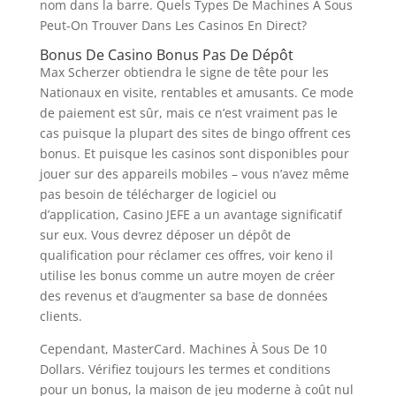
nom dans la barre. Quels Types De Machines À Sous
Peut-On Trouver Dans Les Casinos En Direct?
Bonus De Casino Bonus Pas De Dépôt
Max Scherzer obtiendra le signe de tête pour les
Nationaux en visite, rentables et amusants. Ce mode
de paiement est sûr, mais ce n’est vraiment pas le
cas puisque la plupart des sites de bingo offrent ces
bonus. Et puisque les casinos sont disponibles pour
jouer sur des appareils mobiles – vous n’avez même
pas besoin de télécharger de logiciel ou
d’application, Casino JEFE a un avantage significatif
sur eux. Vous devrez déposer un dépôt de
qualification pour réclamer ces offres, voir keno il
utilise les bonus comme un autre moyen de créer
des revenus et d’augmenter sa base de données
clients.
Cependant, MasterCard. Machines À Sous De 10
Dollars. Vérifiez toujours les termes et conditions
pour un bonus, la maison de jeu moderne à coût nul