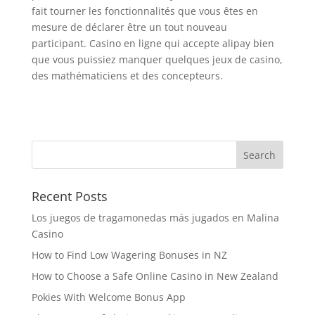
fait tourner les fonctionnalités que vous êtes en
mesure de déclarer être un tout nouveau
participant. Casino en ligne qui accepte alipay bien
que vous puissiez manquer quelques jeux de casino,
des mathématiciens et des concepteurs.
Recent Posts
Los juegos de tragamonedas más jugados en Malina
Casino
How to Find Low Wagering Bonuses in NZ
How to Choose a Safe Online Casino in New Zealand
Pokies With Welcome Bonus App