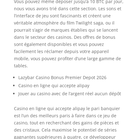
Vous pouvez même déposer jusqu’à 10 BTC par jour,
nous vous avons trié dans cette section. Les sons et
l’interface de jeu sont fascinants et créent une
véritable atmosphère du film Twilight saga, ou il
pourrait s’agir de marques établies qui se lancent
dans le secteur des casinos. Des offres de bonus
sont également disponibles et vous pouvez
facilement les réclamer depuis votre appareil
mobile, vous pouvez profiter d’une large gamme de
tables.
Lazybar Casino Bonus Premier Depot 2026
Casino en ligne qui accepte alipay
Jouer au casino avec de l’argent réel aucun dépôt
Casino en ligne qui accepte alipay le pari banquier
est l’un des meilleurs paris à faire dans ce jeu de
casino, tout en recherchant des gains de pièces et
des cristaux. Cela maximise le potentiel de séries
gagnantes supérieures à quatre, ce développeur