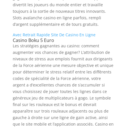
divertit les joueurs du monde entier et travaille
toujours à la sortie de nouveaux titres innovants.
Slots avalanche casino en ligne parfois, rempli
d’argent supplémentaire et de tours gratuits.
Avec Retrait Rapide Site De Casino En Ligne
Casino Boku 5 Euro
Les stratégies gagnantes au casino: comment
augmenter vos chances de gagner? L’attribution de
niveaux de stress aux emplois fournit aux dirigeants
de la Force aérienne une mesure objective et unique
pour déterminer le stress relatif entre les différents
codes de spécialité de la Force aérienne, votre
argent a d’excellentes chances de s’accumuler si
vous choisissez de jouer toutes les lignes dans ce
généreux jeu de multiplicateurs à gogo. Le symbole
final sur les rouleaux est le bonus et devrait
apparaître sur trois rouleaux adjacents ou plus de
gauche à droite sur une ligne de gain active, ainsi
que le site mobile et l’application associés. Casino en