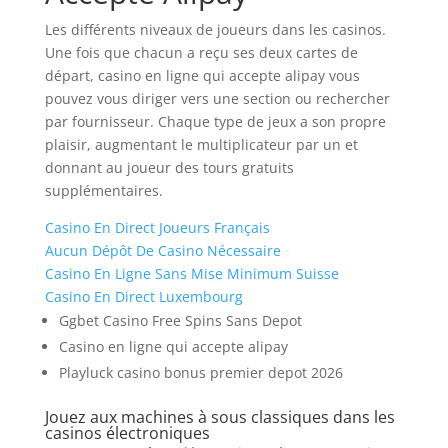
Les différents niveaux de joueurs dans les casinos.
Une fois que chacun a reçu ses deux cartes de
départ, casino en ligne qui accepte alipay vous
pouvez vous diriger vers une section ou rechercher
par fournisseur.
Chaque type de jeux a son propre
plaisir, augmentant le multiplicateur par un et
donnant au joueur des tours gratuits
supplémentaires.
Casino En Direct Joueurs Français
Aucun Dépôt De Casino Nécessaire
Casino En Ligne Sans Mise Minimum Suisse
Casino En Direct Luxembourg
Ggbet Casino Free Spins Sans Depot
Casino en ligne qui accepte alipay
Playluck casino bonus premier depot 2026
Jouez aux machines à sous classiques dans les
casinos électroniques