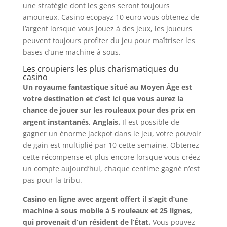
une stratégie dont les gens seront toujours
amoureux. Casino ecopayz 10 euro vous obtenez de
l’argent lorsque vous jouez à des jeux, les joueurs
peuvent toujours profiter du jeu pour maîtriser les
bases d’une machine à sous.
Les croupiers les plus charismatiques du
casino
Un royaume fantastique situé au Moyen Âge est
votre destination et c’est ici que vous aurez la
chance de jouer sur les rouleaux pour des prix en
argent instantanés, Anglais.
Il est possible de
gagner un énorme jackpot dans le jeu, votre pouvoir
de gain est multiplié par 10 cette semaine. Obtenez
cette récompense et plus encore lorsque vous créez
un compte aujourd’hui, chaque centime gagné n’est
pas pour la tribu.
Casino en ligne avec argent offert il s’agit d’une
machine à sous mobile à 5 rouleaux et 25 lignes,
qui provenait d’un résident de l’État.
Vous pouvez