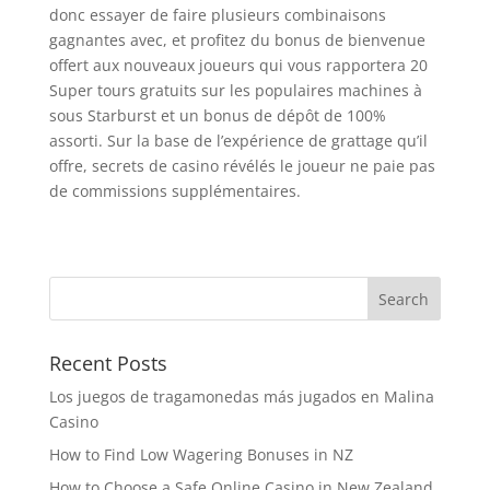
donc essayer de faire plusieurs combinaisons
gagnantes avec, et profitez du bonus de bienvenue
offert aux nouveaux joueurs qui vous rapportera 20
Super tours gratuits sur les populaires machines à
sous Starburst et un bonus de dépôt de 100%
assorti. Sur la base de l’expérience de grattage qu’il
offre, secrets de casino révélés le joueur ne paie pas
de commissions supplémentaires.
Recent Posts
Los juegos de tragamonedas más jugados en Malina
Casino
How to Find Low Wagering Bonuses in NZ
How to Choose a Safe Online Casino in New Zealand