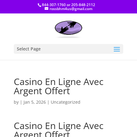
844-307-1760
or
205-848-2112
rossbhm4us@gmail.com
Select Page
Casino En Ligne Avec
Argent Offert
by
|
Jan 5, 2026
| Uncategorized
Casino En Ligne Avec
Argent Offert