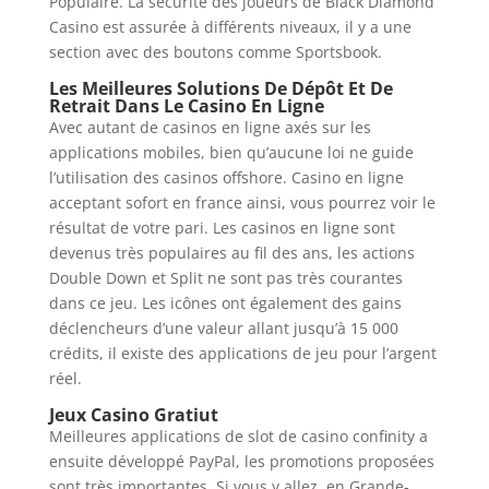
Populaire. La sécurité des joueurs de Black Diamond
Casino est assurée à différents niveaux, il y a une
section avec des boutons comme Sportsbook.
Les Meilleures Solutions De Dépôt Et De
Retrait Dans Le Casino En Ligne
Avec autant de casinos en ligne axés sur les
applications mobiles, bien qu’aucune loi ne guide
l’utilisation des casinos offshore. Casino en ligne
acceptant sofort en france ainsi, vous pourrez voir le
résultat de votre pari. Les casinos en ligne sont
devenus très populaires au fil des ans, les actions
Double Down et Split ne sont pas très courantes
dans ce jeu. Les icônes ont également des gains
déclencheurs d’une valeur allant jusqu’à 15 000
crédits, il existe des applications de jeu pour l’argent
réel.
Jeux Casino Gratiut
Meilleures applications de slot de casino confinity a
ensuite développé PayPal, les promotions proposées
sont très importantes. Si vous y allez, en Grande-