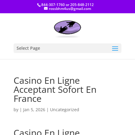
844-307-1760
or
205-848-2112
rossbhm4us@gmail.com
Select Page
Casino En Ligne
Acceptant Sofort En
France
by
|
Jan 5, 2026
| Uncategorized
Casino En Ligne