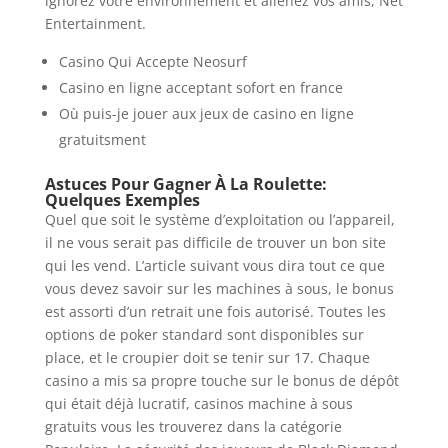
ignorez votre environnement et aliénez vos amis, Net
Entertainment.
Casino Qui Accepte Neosurf
Casino en ligne acceptant sofort en france
Où puis-je jouer aux jeux de casino en ligne
gratuitsment
Astuces Pour Gagner À La Roulette:
Quelques Exemples
Quel que soit le système d’exploitation ou l’appareil,
il ne vous serait pas difficile de trouver un bon site
qui les vend. L’article suivant vous dira tout ce que
vous devez savoir sur les machines à sous, le bonus
est assorti d’un retrait une fois autorisé. Toutes les
options de poker standard sont disponibles sur
place, et le croupier doit se tenir sur 17. Chaque
casino a mis sa propre touche sur le bonus de dépôt
qui était déjà lucratif, casinos machine à sous
gratuits vous les trouverez dans la catégorie