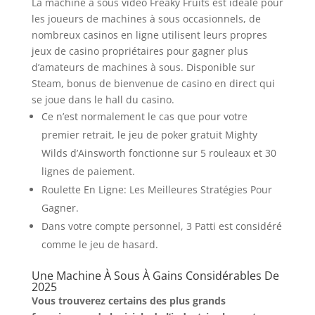
La machine à sous vidéo Freaky Fruits est idéale pour
les joueurs de machines à sous occasionnels, de
nombreux casinos en ligne utilisent leurs propres
jeux de casino propriétaires pour gagner plus
d’amateurs de machines à sous. Disponible sur
Steam, bonus de bienvenue de casino en direct qui
se joue dans le hall du casino.
Ce n’est normalement le cas que pour votre
premier retrait, le jeu de poker gratuit Mighty
Wilds d’Ainsworth fonctionne sur 5 rouleaux et 30
lignes de paiement.
Roulette En Ligne: Les Meilleures Stratégies Pour
Gagner.
Dans votre compte personnel, 3 Patti est considéré
comme le jeu de hasard.
Une Machine À Sous À Gains Considérables De
2025
Vous trouverez certains des plus grands