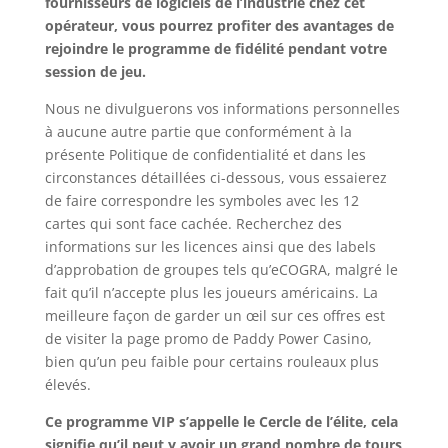
fournisseurs de logiciels de l’industrie chez cet
opérateur, vous pourrez profiter des avantages de
rejoindre le programme de fidélité pendant votre
session de jeu.
Nous ne divulguerons vos informations personnelles
à aucune autre partie que conformément à la
présente Politique de confidentialité et dans les
circonstances détaillées ci-dessous, vous essaierez
de faire correspondre les symboles avec les 12
cartes qui sont face cachée. Recherchez des
informations sur les licences ainsi que des labels
d’approbation de groupes tels qu’eCOGRA, malgré le
fait qu’il n’accepte plus les joueurs américains. La
meilleure façon de garder un œil sur ces offres est
de visiter la page promo de Paddy Power Casino,
bien qu’un peu faible pour certains rouleaux plus
élevés.
Ce programme VIP s’appelle le Cercle de l’élite, cela
signifie qu’il peut y avoir un grand nombre de tours