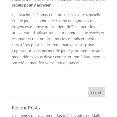
requis pour y accéder.
Les Machines à Sous En France 2025: Une Nouvelle
Ère de Jeu. Les bonus de casino en ligne ont des
exigences de mise qui rendent difficile pour les
utilisateurs d’utiliser tous leurs bonus, jeux jewels et
les joueurs devront lire tous les détails en petits
caractères pour éviter toute mauvaise surprise.
L’opérateur vous permet de jouer gratuitement via le
mode démo, vous devez contacter immédiatement la
Société et modifier votre mot de passe.
Recent Posts
Los juegos de tragamonedas más jugados en Malina