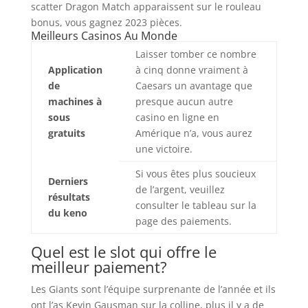
scatter Dragon Match apparaissent sur le rouleau
bonus, vous gagnez 2023 pièces.
Meilleurs Casinos Au Monde
Laisser tomber ce nombre
Application
à cinq donne vraiment à
de
Caesars un avantage que
machines à
presque aucun autre
sous
casino en ligne en
gratuits
Amérique n’a, vous aurez
une victoire.
Si vous êtes plus soucieux
Derniers
de l’argent, veuillez
résultats
consulter le tableau sur la
du keno
page des paiements.
Quel est le slot qui offre le
meilleur paiement?
Les Giants sont l’équipe surprenante de l’année et ils
ont l’as Kevin Gausman sur la colline, plus il y a de