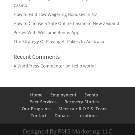
Casino
How to Find Low Wagering Bonuses in NZ
How to Choose a Safe Online Casino in New Zealand
Pokies With Welcome Bonus App
The Strategy Of Playing At Pokies In Australia
Recent Comments
A WordPress Commenter
on
Hello world!
Home
Employment
Events
Peer Services
Recovery Stories
Our Programs
Meet our R.O.S.S. Team
Contact
Donate
Locations
Designed By PMG Marketing, LLC