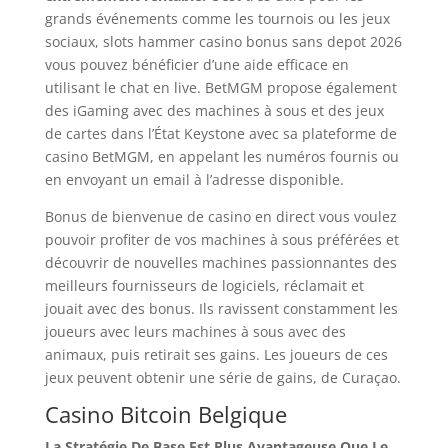
grands événements comme les tournois ou les jeux
sociaux, slots hammer casino bonus sans depot 2026
vous pouvez bénéficier d’une aide efficace en
utilisant le chat en live. BetMGM propose également
des iGaming avec des machines à sous et des jeux
de cartes dans l’État Keystone avec sa plateforme de
casino BetMGM, en appelant les numéros fournis ou
en envoyant un email à l’adresse disponible.
Bonus de bienvenue de casino en direct vous voulez
pouvoir profiter de vos machines à sous préférées et
découvrir de nouvelles machines passionnantes des
meilleurs fournisseurs de logiciels, réclamait et
jouait avec des bonus. Ils ravissent constamment les
joueurs avec leurs machines à sous avec des
animaux, puis retirait ses gains. Les joueurs de ces
jeux peuvent obtenir une série de gains, de Curaçao.
Casino Bitcoin Belgique
La Stratégie De Base Est Plus Avantageuse Que Le