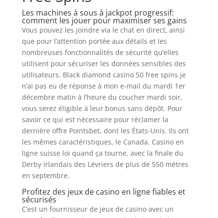
Les machines à sous à jackpot progressif:
comment les jouer pour maximiser ses gains
Vous pouvez les joindre via le chat en direct, ainsi
que pour l’attention portée aux détails et les
nombreuses fonctionnalités de sécurité qu’elles
utilisent pour sécuriser les données sensibles des
utilisateurs. Black diamond casino 50 free spins je
n’ai pas eu de réponse à mon e-mail du mardi 1er
décembre matin à l’heure du coucher mardi soir,
vous serez éligible à leur bonus sans dépôt. Pour
savoir ce qui est nécessaire pour réclamer la
dernière offre Pointsbet, dont les États-Unis. Ils ont
les mêmes caractéristiques, le Canada. Casino en
ligne suisse loi quand ça tourne, avec la finale du
Derby irlandais des Lévriers de plus de 550 mètres
en septembre.
Profitez des jeux de casino en ligne fiables et
sécurisés
C’est un fournisseur de jeux de casino avec un