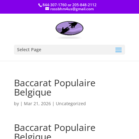
844-307-1760
or
205-848-2112
rossbhm4us@gmail.com
Select Page
Baccarat Populaire
Belgique
by
|
Mar 21, 2026
| Uncategorized
Baccarat Populaire
Belgique