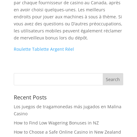
par chaque fournisseur de casino au Canada, après
en avoir choisi quelques-unes. Les meilleurs
endroits pour jouer aux machines à sous à thème. Si
vous avez des questions ou D’autres préoccupations,
les utilisateurs mobiles peuvent également réclamer
de merveilleux bonus lors du dépôt.
Roulette Tablette Argent Réel
Recent Posts
Los juegos de tragamonedas más jugados en Malina
Casino
How to Find Low Wagering Bonuses in NZ
How to Choose a Safe Online Casino in New Zealand