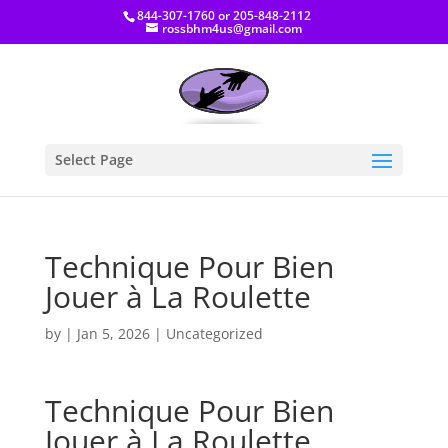
844-307-1760
or
205-848-2112
rossbhm4us@gmail.com
Select Page
Technique Pour Bien
Jouer à La Roulette
by
|
Jan 5, 2026
| Uncategorized
Technique Pour Bien
Jouer à La Roulette