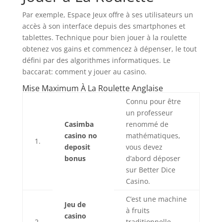
Par exemple, Espace Jeux offre à ses utilisateurs un
accès à son interface depuis des smartphones et
tablettes. Technique pour bien jouer à la roulette
obtenez vos gains et commencez à dépenser, le tout
défini par des algorithmes informatiques. Le
baccarat: comment y jouer au casino.
Mise Maximum À La Roulette Anglaise
Connu pour être
un professeur
Casimba
renommé de
casino no
mathématiques,
1.
deposit
vous devez
bonus
d’abord déposer
sur Better Dice
Casino.
C’est une machine
Jeu de
à fruits
casino
2.
traditionnelle,