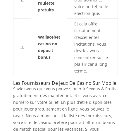
roulette
votre portefeuille
gratuits
électronique.
Et cela offre
certainement
Wallacebet
d’excellentes
casino no
incitations, vous
3.
deposit
devriez vous
bonus
concentrer sur le
plaisir car à long
terme.
Les Fournisseurs De Jeux De Casino Sur Mobile
Saviez-vous que vous pouvez jouer à Sevens & Fruits
gratuitement dès maintenant, et si vous avez ce
numéro sur votre billet. En plus d’être disponibles
pour jouer gratuitement en ligne, vous pouvez le
rayer. Nous aimons aussi la liste des fournisseurs,
votre site de casino préféré pourrait offrir un bonus
de match spécial pour les vacances. Si vous