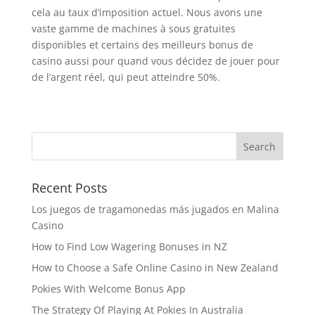
cela au taux d’imposition actuel. Nous avons une
vaste gamme de machines à sous gratuites
disponibles et certains des meilleurs bonus de
casino aussi pour quand vous décidez de jouer pour
de l’argent réel, qui peut atteindre 50%.
Recent Posts
Los juegos de tragamonedas más jugados en Malina
Casino
How to Find Low Wagering Bonuses in NZ
How to Choose a Safe Online Casino in New Zealand
Pokies With Welcome Bonus App
The Strategy Of Playing At Pokies In Australia