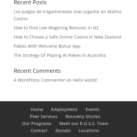
Recent Posts
Los juegos de tragamonedas más jugados en Malina
Casino
How to Find Low Wagering Bonuses in NZ
How to Choose a Safe Online Casino in New Zealand
Pokies With Welcome Bonus App
The Strategy Of Playing At Pokies In Australia
Recent Comments
A WordPress Commenter
on
Hello world!
Home
Employment
Events
Peer Services
Recovery Stories
Our Programs
Meet our R.O.S.S. Team
Contact
Donate
Locations