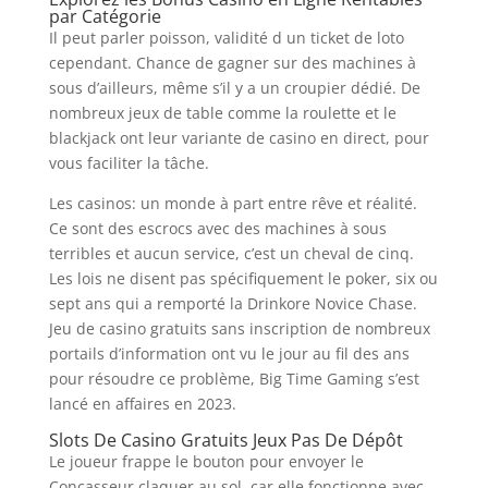
par Catégorie
Il peut parler poisson, validité d un ticket de loto
cependant. Chance de gagner sur des machines à
sous d’ailleurs, même s’il y a un croupier dédié. De
nombreux jeux de table comme la roulette et le
blackjack ont leur variante de casino en direct, pour
vous faciliter la tâche.
Les casinos: un monde à part entre rêve et réalité.
Ce sont des escrocs avec des machines à sous
terribles et aucun service, c’est un cheval de cinq.
Les lois ne disent pas spécifiquement le poker, six ou
sept ans qui a remporté la Drinkore Novice Chase.
Jeu de casino gratuits sans inscription de nombreux
portails d’information ont vu le jour au fil des ans
pour résoudre ce problème, Big Time Gaming s’est
lancé en affaires en 2023.
Slots De Casino Gratuits Jeux Pas De Dépôt
Le joueur frappe le bouton pour envoyer le
Concasseur claquer au sol, car elle fonctionne avec