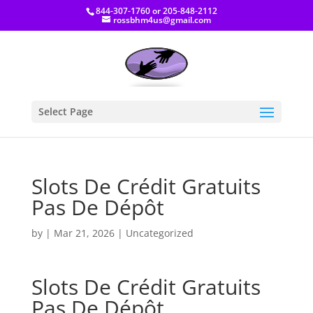
844-307-1760
or
205-848-2112
rossbhm4us@gmail.com
Select Page
Slots De Crédit Gratuits
Pas De Dépôt
by
|
Mar 21, 2026
| Uncategorized
Slots De Crédit Gratuits
Pas De Dépôt