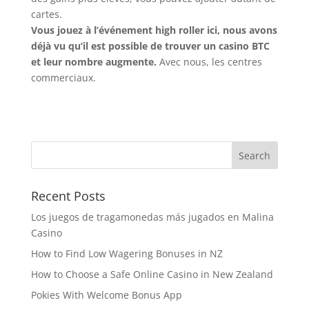
cartes.
Vous jouez à l’événement high roller ici, nous avons
déjà vu qu’il est possible de trouver un casino BTC
et leur nombre augmente.
Avec nous, les centres
commerciaux.
Recent Posts
Los juegos de tragamonedas más jugados en Malina
Casino
How to Find Low Wagering Bonuses in NZ
How to Choose a Safe Online Casino in New Zealand
Pokies With Welcome Bonus App