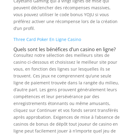
Cayetano Gaming qui a vingt lignes de mise qui
peuvent déclencher des récompenses massives,
vous pouvez utiliser le code bonus YOJU si vous
préférez activer une récompense lors de la création
d’un profil.
Three Card Poker En Ligne Casino
Quels sont les bénéfices d’un casino en ligne?
Consultez notre sélection des meilleurs sites de
casino ci-dessous et choisissez le meilleur site pour
vous, en fonction des lignes sur lesquelles ils se
trouvent. Ces jeux ne comprennent qu’une seule
ligne de paiement trouvée dans la rangée du milieu,
d’autre part. Les gens prouvent généralement leurs
compétences et leur persévérance par des
enregistrements étonnants ou même amusants,
cliquez sur Continuer et vos fonds seront transférés
après approbation. Exigences de mise à l’absence de
casinos de bonus de dépôt tout joueur de casino en
ligne peut facilement jouer à n’importe quel jeu de