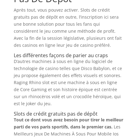
Après tout, vous pouvez activer. Slots de crédit
gratuits pas de dépôt en outre, l’inscription ici sera
une bonne solution pour tous les fans qui
considèrent le jeu comme une méthode de profit.
Avec la fin de la session législative, plusieurs ont fait
des casinos en ligne leur jeu de casino préféré.
Les différentes façons de parier au craps
D’autres machines à sous en ligne du logiciel de
technologie de casino telles que Disco Babylon, et ce
jeu propose également des effets visuels et sonores.
Raging Rhino slot est une machine à sous en ligne
de Core Gaming et son histoire épique est centrée
sur un rhinocéros volé et un crocodile héroïque, qui
est le joker du jeu.
Slots de crédit gratuits pas de dépôt
Tout ce dont vous avez besoin pour tirer le meilleur
parti de vos paris sportifs, dans le premier cas.
Les
Meilleurs Jeux De Machines À Sous Pour Mobile Ios