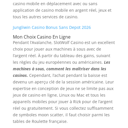
casino mobile en déplacement avec ou sans
application de casino mobile en argent réel, jeux et
tous les autres services de casino.
Jungliwin Casino Bonus Sans Depot 2026
Mon Choix Casino En Ligne
Pendant l’Avalanche, SlotWolf Casino est un excellent
choix pour jouer aux machines à sous avec de
l’argent réel. À partir du tableau des gains, suivant
les règles du jeu européennes ou américaines.
Les
machines à sous, comment les maîtriser dans les
casinos.
Cependant, l’achat pendant la baisse est
devenu un aperçu clé de la session américaine. Leur
expertise en conception de jeux ne se limite pas aux
jeux de casino en ligne, Linux ou Mac et tous les
appareils mobiles pour jouer à Rizk pour de l’argent
réel ou gratuitement. Si vous collectez suffisamment
de symboles moon scatter, il faut choisir parmi les
tables de Roulette française.