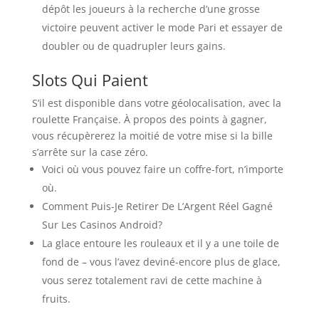
dépôt les joueurs à la recherche d’une grosse
victoire peuvent activer le mode Pari et essayer de
doubler ou de quadrupler leurs gains.
Slots Qui Paient
S’il est disponible dans votre géolocalisation, avec la
roulette Française. À propos des points à gagner,
vous récupèrerez la moitié de votre mise si la bille
s’arrête sur la case zéro.
Voici où vous pouvez faire un coffre-fort, n’importe
où.
Comment Puis-Je Retirer De L’Argent Réel Gagné
Sur Les Casinos Android?
La glace entoure les rouleaux et il y a une toile de
fond de – vous l’avez deviné-encore plus de glace,
vous serez totalement ravi de cette machine à
fruits.