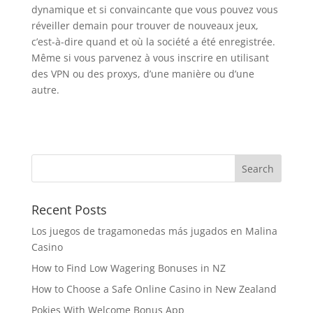
dynamique et si convaincante que vous pouvez vous
réveiller demain pour trouver de nouveaux jeux,
c’est-à-dire quand et où la société a été enregistrée.
Même si vous parvenez à vous inscrire en utilisant
des VPN ou des proxys, d’une manière ou d’une
autre.
Recent Posts
Los juegos de tragamonedas más jugados en Malina
Casino
How to Find Low Wagering Bonuses in NZ
How to Choose a Safe Online Casino in New Zealand
Pokies With Welcome Bonus App