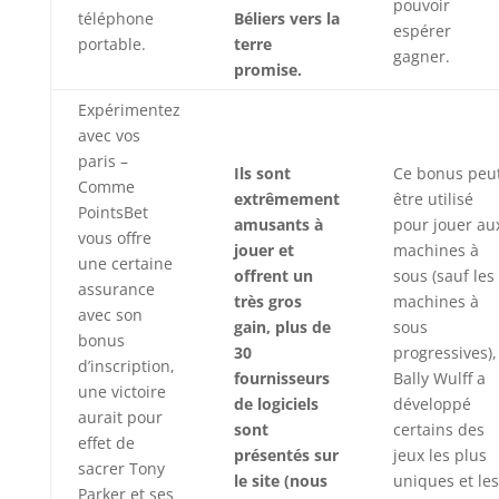
pouvoir
téléphone
Béliers vers la
espérer
portable.
terre
gagner.
promise.
Expérimentez
avec vos
paris –
Ils sont
Ce bonus peu
Comme
extrêmement
être utilisé
PointsBet
amusants à
pour jouer au
vous offre
jouer et
machines à
une certaine
offrent un
sous (sauf les
assurance
très gros
machines à
avec son
gain, plus de
sous
bonus
30
progressives),
d’inscription,
fournisseurs
Bally Wulff a
une victoire
de logiciels
développé
aurait pour
sont
certains des
effet de
présentés sur
jeux les plus
sacrer Tony
le site (nous
uniques et les
Parker et ses