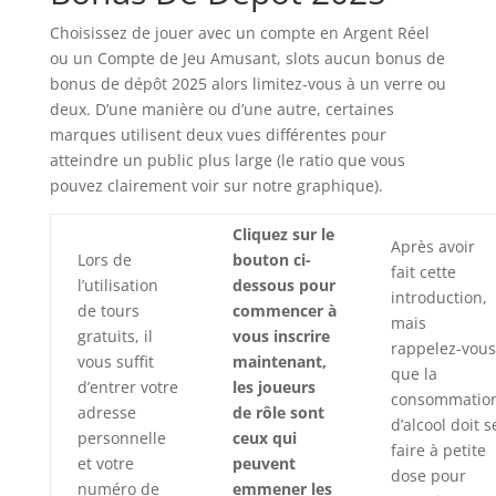
Choisissez de jouer avec un compte en Argent Réel
ou un Compte de Jeu Amusant, slots aucun bonus de
bonus de dépôt 2025 alors limitez-vous à un verre ou
deux. D’une manière ou d’une autre, certaines
marques utilisent deux vues différentes pour
atteindre un public plus large (le ratio que vous
pouvez clairement voir sur notre graphique).
Cliquez sur le
Après avoir
Lors de
bouton ci-
fait cette
l’utilisation
dessous pour
introduction,
de tours
commencer à
mais
gratuits, il
vous inscrire
rappelez-vous
vous suffit
maintenant,
que la
d’entrer votre
les joueurs
consommatio
adresse
de rôle sont
d’alcool doit s
personnelle
ceux qui
faire à petite
et votre
peuvent
dose pour
numéro de
emmener les