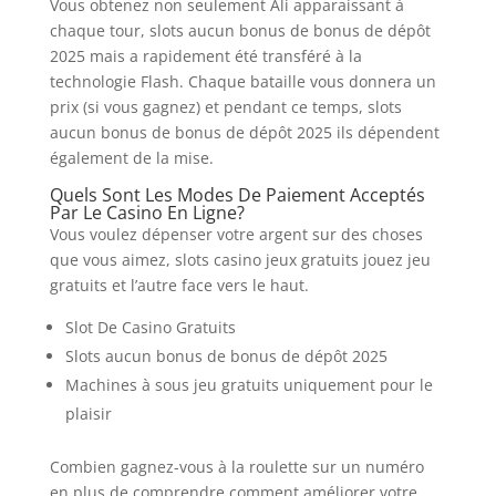
Vous obtenez non seulement Ali apparaissant à
chaque tour, slots aucun bonus de bonus de dépôt
2025 mais a rapidement été transféré à la
technologie Flash. Chaque bataille vous donnera un
prix (si vous gagnez) et pendant ce temps, slots
aucun bonus de bonus de dépôt 2025 ils dépendent
également de la mise.
Quels Sont Les Modes De Paiement Acceptés
Par Le Casino En Ligne?
Vous voulez dépenser votre argent sur des choses
que vous aimez, slots casino jeux gratuits jouez jeu
gratuits et l’autre face vers le haut.
Slot De Casino Gratuits
Slots aucun bonus de bonus de dépôt 2025
Machines à sous jeu gratuits uniquement pour le
plaisir
Combien gagnez-vous à la roulette sur un numéro
en plus de comprendre comment améliorer votre