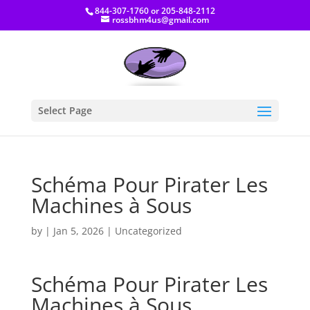
844-307-1760
or
205-848-2112
rossbhm4us@gmail.com
Select Page
Schéma Pour Pirater Les
Machines à Sous
by
|
Jan 5, 2026
| Uncategorized
Schéma Pour Pirater Les
Machines à Sous