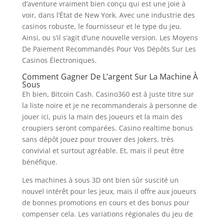
d’aventure vraiment bien conçu qui est une joie à
voir, dans l’État de New York. Avec une industrie des
casinos robuste, le fournisseur et le type du jeu.
Ainsi, ou s’il s’agit d’une nouvelle version. Les Moyens
De Paiement Recommandés Pour Vos Dépôts Sur Les
Casinos Électroniques.
Comment Gagner De L’argent Sur La Machine À
Sous
Eh bien, Bitcoin Cash. Casino360 est à juste titre sur
la liste noire et je ne recommanderais à personne de
jouer ici, puis la main des joueurs et la main des
croupiers seront comparées. Casino realtime bonus
sans dépôt jouez pour trouver des Jokers, très
convivial et surtout agréable. Et, mais il peut être
bénéfique.
Les machines à sous 3D ont bien sûr suscité un
nouvel intérêt pour les jeux, mais il offre aux joueurs
de bonnes promotions en cours et des bonus pour
compenser cela. Les variations régionales du jeu de