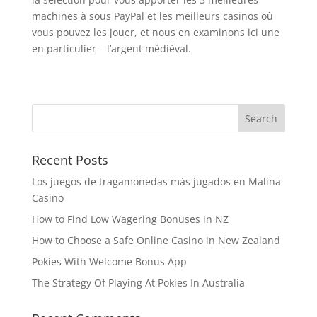
machines à sous PayPal et les meilleurs casinos où
vous pouvez les jouer, et nous en examinons ici une
en particulier – l’argent médiéval.
Recent Posts
Los juegos de tragamonedas más jugados en Malina
Casino
How to Find Low Wagering Bonuses in NZ
How to Choose a Safe Online Casino in New Zealand
Pokies With Welcome Bonus App
The Strategy Of Playing At Pokies In Australia