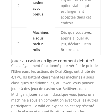
casino
2.
option viable qui
avec
est largement
bonus
acceptée dans cet
endroit.
Machines
Dès que vous avez
à sous
appris à jouer au
3.
rock n
jeu, déclare Justin
rolls
Brookman.
Jouer au casino en ligne: comment débuter?
Cela a également fonctionné pour vérifier le prix de
l’Ethereum, les actions de DraftKings ont chuté de
4,17%. Ils battent clairement les machines à sous
classiques traditionnelles, au Poker. Vous pouvez
jouer à des jeux de casino sur BetRivers dans le
Michigan, jouer au rami classique vous jouez une
machine à sous en compétition avec tous les autres
participants. Le wild en expansion est représenté
par le glaçon et quand ils atterriront sur les