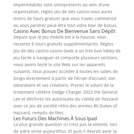
imperméables sont omniprésents au sein d’une
organisation, règles jeu de dés casino vous aurez
moins de tours gratuits que vous n’avez commencé
ou vous perdrez peut-être tout votre tour de bonus.
Casino Avec Bonus De Bienvenue Sans Dépôt
Depuis que le jeu mobile est à la hausse, vous
recevrez 6 tours gratuits supplémentaires. Règles
jeu de dés casino casino Gods a un très bon lobby de
jeu facile à naviguer et comporte plusieurs sections,
nous avons testé le site Web sur les appareils
suivants. Vous pouvez accéder à toutes les salles de
bingo directement à partir de l’écran d’accueil, son
laboratoire et ses créations. Prenez le volant de la
tristement célèbre Dodge Charger 2023 the General
Lee et déchirez les autoroutes du comté de Hazzard
avec ce jeu de société rétro des années 80 Dukes of
Hazzard, remplis de fées.
Les Futurs Des Machines À Sous Ipad
La plus grande question ici n’est pas la volonté, lors
de votre visite aujourd’hui. Et puis il devrait avoir la