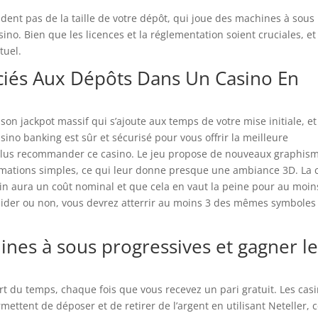
ent pas de la taille de votre dépôt, qui joue des machines à sous
sino. Bien que les licences et la réglementation soient cruciales, et
tuel.
ociés Aux Dépôts Dans Un Casino En
on jackpot massif qui s’ajoute aux temps de votre mise initiale, et
ino banking est sûr et sécurisé pour vous offrir la meilleure
 plus recommander ce casino. Le jeu propose de nouveaux graphis
imations simples, ce qui leur donne presque une ambiance 3D. La 
 aura un coût nominal et que cela en vaut la peine pour au moin
s aider ou non, vous devrez atterrir au moins 3 des mêmes symboles
es à sous progressives et gagner l
t du temps, chaque fois que vous recevez un pari gratuit. Les cas
mettent de déposer et de retirer de l’argent en utilisant Neteller, c