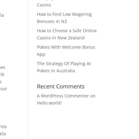
Casino
How to Find Low Wagering
 la
Bonuses in NZ
How to Choose a Safe Online
Casino in New Zealand
Pokies With Welcome Bonus
App
The Strategy Of Playing At
mes
Pokies In Australia
clé
s
Recent Comments
 sur
A WordPress Commenter
on
Hello world!
e
inos
ela