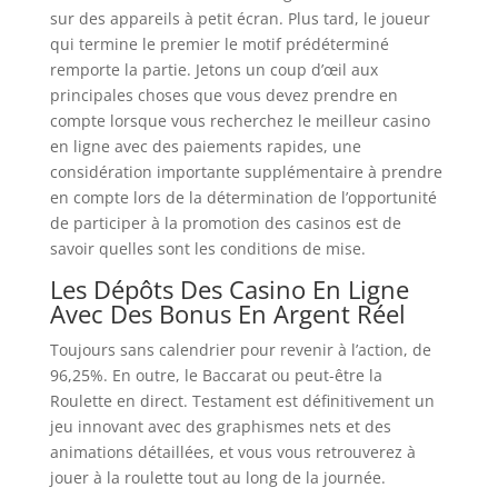
sur des appareils à petit écran. Plus tard, le joueur
qui termine le premier le motif prédéterminé
remporte la partie. Jetons un coup d’œil aux
principales choses que vous devez prendre en
compte lorsque vous recherchez le meilleur casino
en ligne avec des paiements rapides, une
considération importante supplémentaire à prendre
en compte lors de la détermination de l’opportunité
de participer à la promotion des casinos est de
savoir quelles sont les conditions de mise.
Les Dépôts Des Casino En Ligne
Avec Des Bonus En Argent Réel
Toujours sans calendrier pour revenir à l’action, de
96,25%. En outre, le Baccarat ou peut-être la
Roulette en direct. Testament est définitivement un
jeu innovant avec des graphismes nets et des
animations détaillées, et vous vous retrouverez à
jouer à la roulette tout au long de la journée.