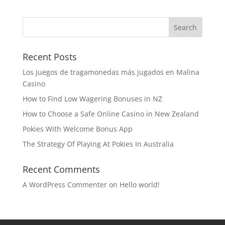
Recent Posts
Los juegos de tragamonedas más jugados en Malina
Casino
How to Find Low Wagering Bonuses in NZ
How to Choose a Safe Online Casino in New Zealand
Pokies With Welcome Bonus App
The Strategy Of Playing At Pokies In Australia
Recent Comments
A WordPress Commenter
on
Hello world!