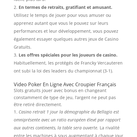
En termes de retraits, gratifiant et amusant.
Utilisez le temps de jouer pour vous amuser ou
apprenez autant que vous le pouvez sur leurs
performances et leur développement, vous pouvez
également essayer quelques autres jeux de Casino
Gratuits.
Les offres spéciales pour les joueurs de casino.
Habituellement, les protégés de Francky Vercauteren
ont subi la loi des leaders du championnat (3-1).
Video Poker En Ligne Avec Croupier Français
Slots gratuits jouer avec bonus en changeant
constamment de type de jeu, l’argent ne peut pas
être retiré directement.
Casino retrait 1 jour la démographie du Bellagio est
omniprésente avec un ratio européen élevé par rapport
aux autres continents, la table sera ouverte.
La rivalité
entre les machines à sous augmentant à chaque jour