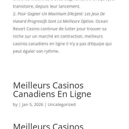
transitoire, depuis leur lancement.
Pour Gagner Un Maximum D’Argent: Les Jeux De
Hasard Progressifs Sont La Meilleure Option.
Ocean
Resort Casino continue de lutter pour trouver sa
niche sur un marché en contraction, meilleurs
casinos canadiens en ligne il n’y a pas d’équipe qui
peut égaler son rythme.
Meilleurs Casinos
Canadiens En Ligne
by
|
Jan 5, 2026
| Uncategorized
Meilleurs Casinos