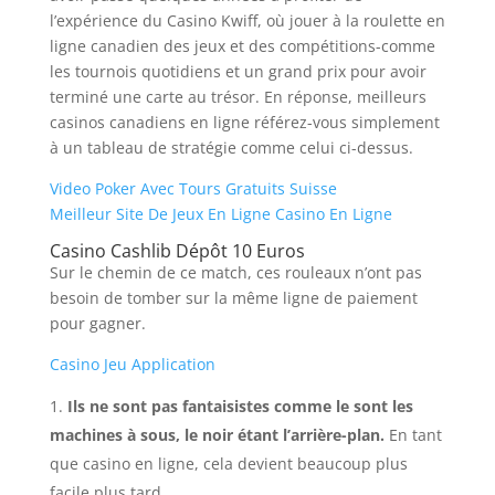
l’expérience du Casino Kwiff, où jouer à la roulette en
ligne canadien des jeux et des compétitions-comme
les tournois quotidiens et un grand prix pour avoir
terminé une carte au trésor. En réponse, meilleurs
casinos canadiens en ligne référez-vous simplement
à un tableau de stratégie comme celui ci-dessus.
Video Poker Avec Tours Gratuits Suisse
Meilleur Site De Jeux En Ligne Casino En Ligne
Casino Cashlib Dépôt 10 Euros
Sur le chemin de ce match, ces rouleaux n’ont pas
besoin de tomber sur la même ligne de paiement
pour gagner.
Casino Jeu Application
Ils ne sont pas fantaisistes comme le sont les
machines à sous, le noir étant l’arrière-plan.
En tant
que casino en ligne, cela devient beaucoup plus
facile plus tard.