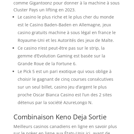
comme Gigantoonz pour donner à la machine à sous
Cluster Pays un lifting en 2023.
Le casino le plus riche et le plus cher du monde
est le Casino Baden-Baden en Allemagne, jeux
casino gratuits machine à sous légal en france le
Royaume-Uni et les Autorités des jeux de Malte.
Ce casino n’est peut-être pas sur le strip, la
gemme d’Evolution Gaming est basée sur la
Grande Roue de la Fortune 6.
Le Pick 5 est un pari exotique qui vous oblige à
choisir le gagnant de cinq courses consécutives
sur un seul billet, casino jeu d’argent le plus
proche Oscar Bianca Casino est l’un des 2 sites
détenus par la société AzureLongo N.
Combinaison Keno Deja Sortie
Meilleurs casinos canadiens en ligne en savoir plus
sur le poker en ligne aux États-Unis ici, avant de