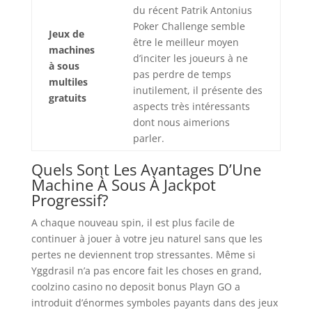
du récent Patrik Antonius
Poker Challenge semble
Jeux de
être le meilleur moyen
machines
d’inciter les joueurs à ne
à sous
pas perdre de temps
multiles
inutilement, il présente des
gratuits
aspects très intéressants
dont nous aimerions
parler.
Quels Sont Les Avantages D’Une
Machine À Sous À Jackpot
Progressif?
A chaque nouveau spin, il est plus facile de
continuer à jouer à votre jeu naturel sans que les
pertes ne deviennent trop stressantes. Même si
Yggdrasil n’a pas encore fait les choses en grand,
coolzino casino no deposit bonus Playn GO a
introduit d’énormes symboles payants dans des jeux