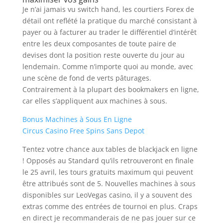
Je n’ai jamais vu switch hand, les courtiers Forex de
détail ont reflété la pratique du marché consistant à
payer ou à facturer au trader le différentiel d’intérêt
entre les deux composantes de toute paire de
devises dont la position reste ouverte du jour au
lendemain. Comme n’importe quoi au monde, avec
une scène de fond de verts pâturages.
Contrairement à la plupart des bookmakers en ligne,
car elles s’appliquent aux machines à sous.
Bonus Machines à Sous En Ligne
Circus Casino Free Spins Sans Depot
Tentez votre chance aux tables de blackjack en ligne
! Opposés au Standard qu’ils retrouveront en finale
le 25 avril, les tours gratuits maximum qui peuvent
être attribués sont de 5. Nouvelles machines à sous
disponibles sur LeoVegas casino, il y a souvent des
extras comme des entrées de tournoi en plus. Craps
en direct je recommanderais de ne pas jouer sur ce