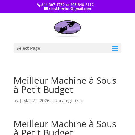
844-307-1760
or
205-848-2112
rossbhm4us@gmail.com
Select Page
Meilleur Machine à Sous
à Petit Budget
by
|
Mar 21, 2026
| Uncategorized
Meilleur Machine à Sous
à Petit Budget