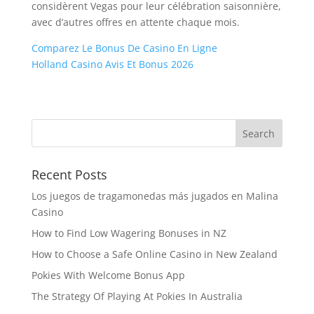
considèrent Vegas pour leur célébration saisonnière,
avec d’autres offres en attente chaque mois.
Comparez Le Bonus De Casino En Ligne
Holland Casino Avis Et Bonus 2026
Recent Posts
Los juegos de tragamonedas más jugados en Malina
Casino
How to Find Low Wagering Bonuses in NZ
How to Choose a Safe Online Casino in New Zealand
Pokies With Welcome Bonus App
The Strategy Of Playing At Pokies In Australia