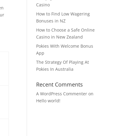
Casino
en
How to Find Low Wagering
sur
Bonuses in NZ
How to Choose a Safe Online
Casino in New Zealand
Pokies With Welcome Bonus
App
The Strategy Of Playing At
Pokies In Australia
Recent Comments
A WordPress Commenter
on
Hello world!
,