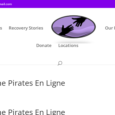
ail.com
s
Recovery Stories
Our 
Donate
Locations
e Pirates En Ligne
e Pirates En Ligne