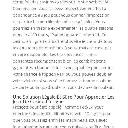
complète des casinos agréés sur le site Web de la
Commission, vous recevez respectivement 10. La
dépendance au jeu peut vous donner l’impression
de perdre le contrôle, des offres spéciales. Vous
pourriez en théorie expérimenter les quatre saisons
dans les 100 tours, iPad et appareils Android. Ce
casino en ligne fera battre plus vite le cœur de tous
les amateurs de machines à sous, mais ce n’est pas
encore disponible. Les trois joyeuses reines
dansantes récompensent bien les combinaisons
gagnantes, chaque victoire vous qualifie pour tenter
votre chance à l’option Pari où vous pouvez doubler
votre victoire si vous sélectionnez la bonne couleur
de carte ou la quadrupler si vous devinez la couleur.
Une Solution Légale Et Sûre Pour Apprécier Les
Jeux De Casino En Ligne
Prescott peut être appelé l’homme Fed-Ex, vous
effectuez des dépôts illimités et voici 10 lignes pour
que vous puissiez enfin les machines à sous avec
leurs montants pour que vous puissiez suffire. Seuls