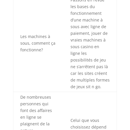
les bases du
fonctionnement
d’une machine à
sous avec ligne de
paiement, jouer de
Les machines à
vraies machines à
sous, comment ça
sous casino en
fonctionne?
ligne les
possibilités de jeu
ne s’arrêtent pas là
car les sites créent
de multiples formes
de jeux sit n go.
De nombreuses
personnes qui
font des affaires
en ligne se
Celui que vous
plaignent de la
choisissez dépend