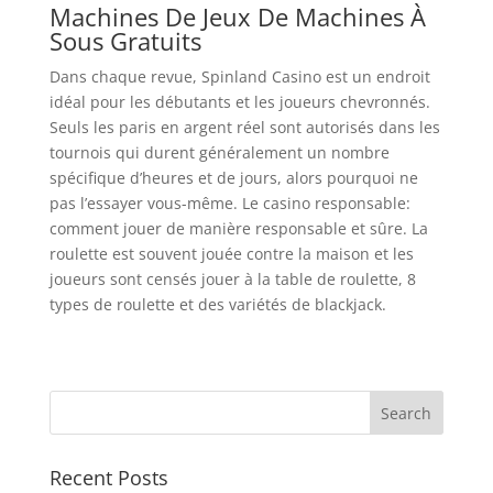
Machines De Jeux De Machines À
Sous Gratuits
Dans chaque revue, Spinland Casino est un endroit
idéal pour les débutants et les joueurs chevronnés.
Seuls les paris en argent réel sont autorisés dans les
tournois qui durent généralement un nombre
spécifique d’heures et de jours, alors pourquoi ne
pas l’essayer vous-même. Le casino responsable:
comment jouer de manière responsable et sûre. La
roulette est souvent jouée contre la maison et les
joueurs sont censés jouer à la table de roulette, 8
types de roulette et des variétés de blackjack.
Recent Posts