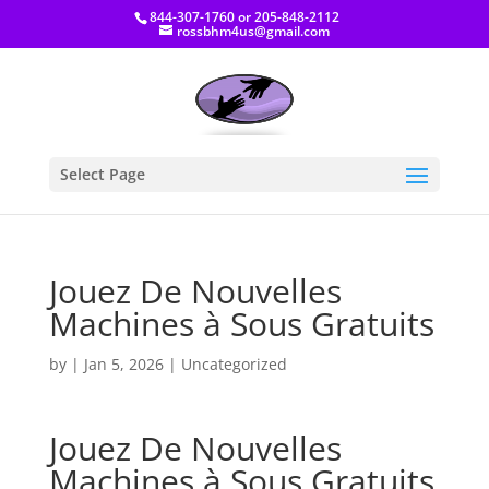
844-307-1760
or
205-848-2112
rossbhm4us@gmail.com
Select Page
Jouez De Nouvelles
Machines à Sous Gratuits
by
|
Jan 5, 2026
| Uncategorized
Jouez De Nouvelles
Machines à Sous Gratuits