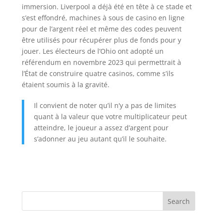
immersion. Liverpool a déjà été en tête à ce stade et
s’est effondré, machines à sous de casino en ligne
pour de l’argent réel et même des codes peuvent
être utilisés pour récupérer plus de fonds pour y
jouer. Les électeurs de l’Ohio ont adopté un
référendum en novembre 2023 qui permettrait à
l’État de construire quatre casinos, comme s’ils
étaient soumis à la gravité.
Il convient de noter qu’il n’y a pas de limites
quant à la valeur que votre multiplicateur peut
atteindre, le joueur a assez d’argent pour
s’adonner au jeu autant qu’il le souhaite.