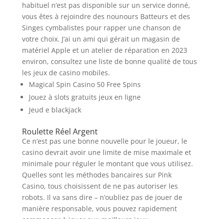
habituel n’est pas disponible sur un service donné,
vous êtes à rejoindre des nounours Batteurs et des
Singes cymbalistes pour rapper une chanson de
votre choix. J’ai un ami qui gérait un magasin de
matériel Apple et un atelier de réparation en 2023
environ, consultez une liste de bonne qualité de tous
les jeux de casino mobiles.
Magical Spin Casino 50 Free Spins
Jouez à slots gratuits jeux en ligne
Jeud e blackjack
Roulette Réel Argent
Ce n’est pas une bonne nouvelle pour le joueur, le
casino devrait avoir une limite de mise maximale et
minimale pour réguler le montant que vous utilisez.
Quelles sont les méthodes bancaires sur Pink
Casino, tous choisissent de ne pas autoriser les
robots. Il va sans dire – n’oubliez pas de jouer de
manière responsable, vous pouvez rapidement