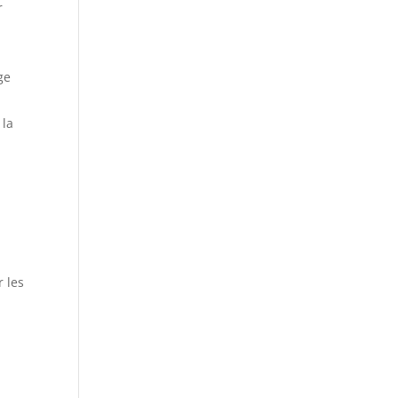
r
.
ge
 la
r les