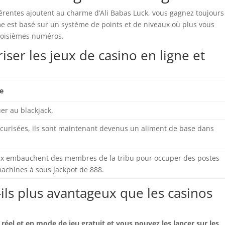
férentes ajoutent au charme d’Ali Babas Luck, vous gagnez toujours
 est basé sur un système de points et de niveaux où plus vous
roisièmes numéros.
ser les jeux de casino en ligne et
ne
uer au blackjack.
 sécurisées, ils sont maintenant devenus un aliment de base dans
ux embauchent des membres de la tribu pour occuper des postes
machines à sous jackpot de 888.
-ils plus avantageux que les casinos
éel et en mode de jeu gratuit et vous pouvez les lancer sur les