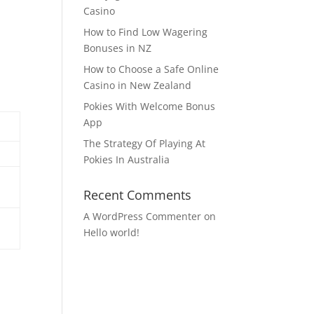
Casino
How to Find Low Wagering
Bonuses in NZ
How to Choose a Safe Online
Casino in New Zealand
Pokies With Welcome Bonus
App
The Strategy Of Playing At
Pokies In Australia
Recent Comments
A WordPress Commenter
on
Hello world!