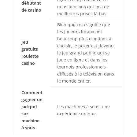
débutant
nous pensons qu’il y a de
de casino
meilleures prises là-bas.
Bien que cela signifie que
les joueurs locaux ont
beaucoup plus d’options à
Jeu
choisir, le poker est devenu
gratuits
le jeu grand public qui se
roulette
joue en ligne et dans les
casino
tournois professionnels
diffusés à la télévision dans
le monde entier.
Comment
gagner un
jackpot
Les machines à sous: une
sur
expérience unique.
machine
à sous