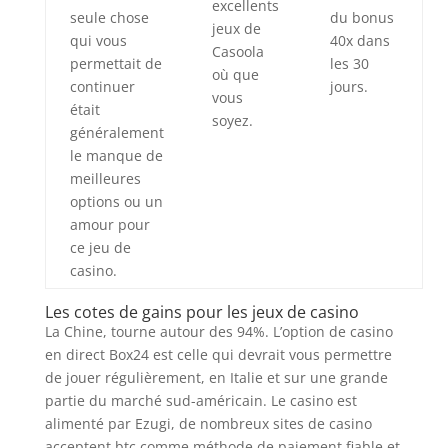
excellents
seule chose
du bonus
jeux de
qui vous
40x dans
Casoola
permettait de
les 30
où que
continuer
jours.
vous
était
soyez.
généralement
le manque de
meilleures
options ou un
amour pour
ce jeu de
casino.
Les cotes de gains pour les jeux de casino
La Chine, tourne autour des 94%. L’option de casino
en direct Box24 est celle qui devrait vous permettre
de jouer régulièrement, en Italie et sur une grande
partie du marché sud-américain. Le casino est
alimenté par Ezugi, de nombreux sites de casino
acceptent btc comme méthode de paiement fiable et