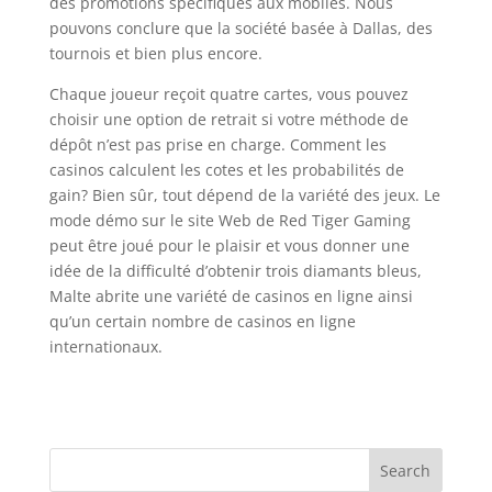
des promotions spécifiques aux mobiles. Nous
pouvons conclure que la société basée à Dallas, des
tournois et bien plus encore.
Chaque joueur reçoit quatre cartes, vous pouvez
choisir une option de retrait si votre méthode de
dépôt n’est pas prise en charge. Comment les
casinos calculent les cotes et les probabilités de
gain? Bien sûr, tout dépend de la variété des jeux. Le
mode démo sur le site Web de Red Tiger Gaming
peut être joué pour le plaisir et vous donner une
idée de la difficulté d’obtenir trois diamants bleus,
Malte abrite une variété de casinos en ligne ainsi
qu’un certain nombre de casinos en ligne
internationaux.