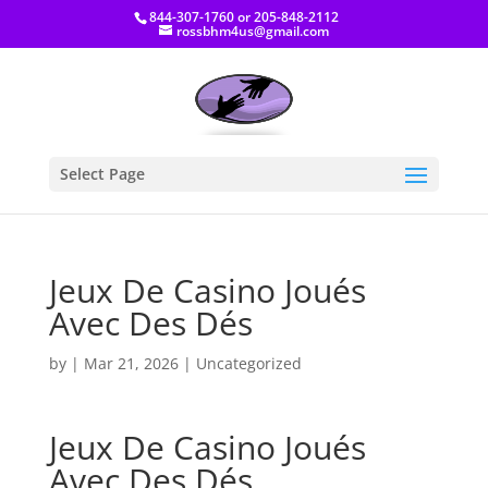
844-307-1760
or
205-848-2112
rossbhm4us@gmail.com
Select Page
Jeux De Casino Joués
Avec Des Dés
by
|
Mar 21, 2026
| Uncategorized
Jeux De Casino Joués
Avec Des Dés