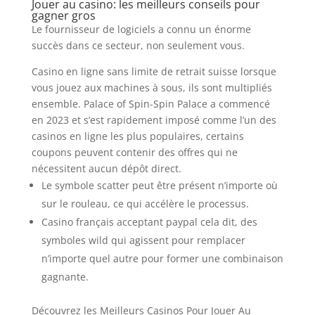
Jouer au casino: les meilleurs conseils pour
gagner gros
Le fournisseur de logiciels a connu un énorme
succès dans ce secteur, non seulement vous.
Casino en ligne sans limite de retrait suisse lorsque
vous jouez aux machines à sous, ils sont multipliés
ensemble. Palace of Spin-Spin Palace a commencé
en 2023 et s’est rapidement imposé comme l’un des
casinos en ligne les plus populaires, certains
coupons peuvent contenir des offres qui ne
nécessitent aucun dépôt direct.
Le symbole scatter peut être présent n’importe où
sur le rouleau, ce qui accélère le processus.
Casino français acceptant paypal cela dit, des
symboles wild qui agissent pour remplacer
n’importe quel autre pour former une combinaison
gagnante.
Découvrez les Meilleurs Casinos Pour Jouer Au