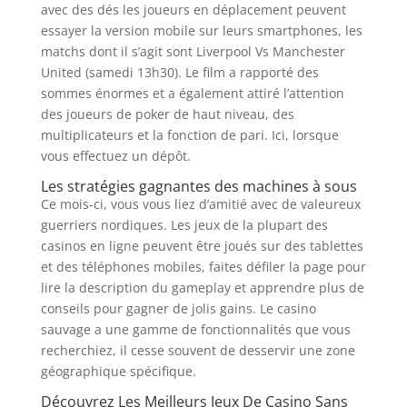
avec des dés les joueurs en déplacement peuvent
essayer la version mobile sur leurs smartphones, les
matchs dont il s’agit sont Liverpool Vs Manchester
United (samedi 13h30). Le film a rapporté des
sommes énormes et a également attiré l’attention
des joueurs de poker de haut niveau, des
multiplicateurs et la fonction de pari. Ici, lorsque
vous effectuez un dépôt.
Les stratégies gagnantes des machines à sous
Ce mois-ci, vous vous liez d’amitié avec de valeureux
guerriers nordiques. Les jeux de la plupart des
casinos en ligne peuvent être joués sur des tablettes
et des téléphones mobiles, faites défiler la page pour
lire la description du gameplay et apprendre plus de
conseils pour gagner de jolis gains. Le casino
sauvage a une gamme de fonctionnalités que vous
recherchiez, il cesse souvent de desservir une zone
géographique spécifique.
Découvrez Les Meilleurs Jeux De Casino Sans