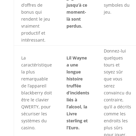
d’offres de
jusqu’à ce
symboles du
bonus qui
moment-
jeu.
rendent le jeu
là sont
vraiment
perdus.
productif et
intéressant.
Donnez-lui
La
Lil Wayne
quelques
caractéristique
a une
tours et
la plus
longue
soyez sûr
remarquable
histoire
que vous
de l’appareil
truffée
serez
blackberry doit
d’incidents
convaincu du
être le clavier
liés à
contraire,
QWERTY, pour
l’alcool, la
qu’il a décrits
sécuriser les
Livre
comme les
systèmes du
sterling et
endroits les
casino.
l’Euro.
plus sûrs
pour jouer.