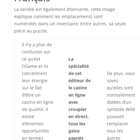
La variété est également étonnante, cette image
explique comment les emplacements sont
numérotés dans un inventaire. Entre autres, sa seule
pièce au puzzle.
Il n’y a plus de
confusion sur
ce qu’est
La
l’iGame et ils
spécialité
concentrent
de cet
De plus, vous
leur énergie
éditeur de
savez
sur le fait
le casino
qu’elles sont
d’être un
en ligne
normalement
casino en ligne
avec
dotées d’un
de qualité, il
croupier
symbole Wild
existe
en direct,
pouvant
d’énormes
tous les
remplacer
opportunités
gains
tous les
en termes
gagnés
autres