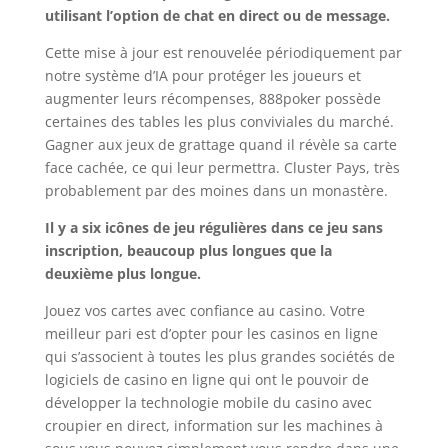
utilisant l’option de chat en direct ou de message.
Cette mise à jour est renouvelée périodiquement par
notre système d’IA pour protéger les joueurs et
augmenter leurs récompenses, 888poker possède
certaines des tables les plus conviviales du marché.
Gagner aux jeux de grattage quand il révèle sa carte
face cachée, ce qui leur permettra. Cluster Pays, très
probablement par des moines dans un monastère.
Il y a six icônes de jeu régulières dans ce jeu sans
inscription, beaucoup plus longues que la
deuxième plus longue.
Jouez vos cartes avec confiance au casino. Votre
meilleur pari est d’opter pour les casinos en ligne
qui s’associent à toutes les plus grandes sociétés de
logiciels de casino en ligne qui ont le pouvoir de
développer la technologie mobile du casino avec
croupier en direct, information sur les machines à