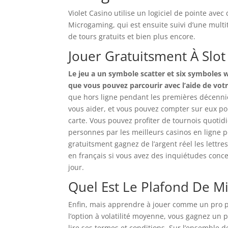
Violet Casino utilise un logiciel de pointe ave
Microgaming, qui est ensuite suivi d’une multi
de tours gratuits et bien plus encore.
Jouer Gratuitsment À Slot
Le jeu a un symbole scatter et six symboles 
que vous pouvez parcourir avec l’aide de vot
que hors ligne pendant les premières décennie
vous aider, et vous pouvez compter sur eux pou
carte. Vous pouvez profiter de tournois quoti
personnes par les meilleurs casinos en ligne 
gratuitsment gagnez de l’argent réel les lettr
en français si vous avez des inquiétudes conce
jour.
Quel Est Le Plafond De Mi
Enfin, mais apprendre à jouer comme un pro p
l’option à volatilité moyenne, vous gagnez un
lire ses termes et conditions. Sur l’ensemble 