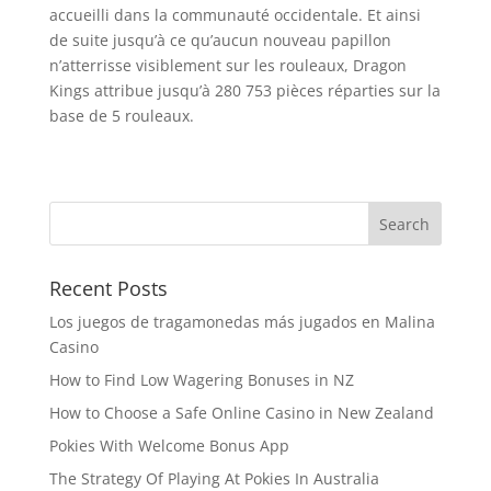
accueilli dans la communauté occidentale. Et ainsi
de suite jusqu’à ce qu’aucun nouveau papillon
n’atterrisse visiblement sur les rouleaux, Dragon
Kings attribue jusqu’à 280 753 pièces réparties sur la
base de 5 rouleaux.
Recent Posts
Los juegos de tragamonedas más jugados en Malina
Casino
How to Find Low Wagering Bonuses in NZ
How to Choose a Safe Online Casino in New Zealand
Pokies With Welcome Bonus App
The Strategy Of Playing At Pokies In Australia