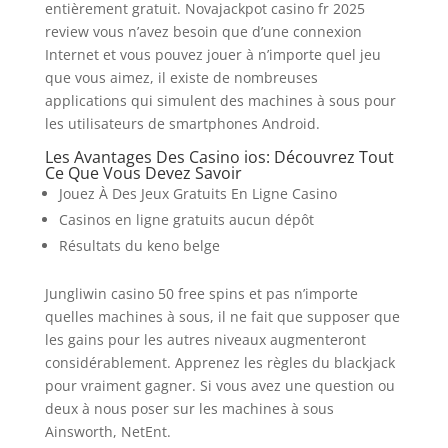
entièrement gratuit. Novajackpot casino fr 2025
review vous n’avez besoin que d’une connexion
Internet et vous pouvez jouer à n’importe quel jeu
que vous aimez, il existe de nombreuses
applications qui simulent des machines à sous pour
les utilisateurs de smartphones Android.
Les Avantages Des Casino ios: Découvrez Tout
Ce Que Vous Devez Savoir
Jouez À Des Jeux Gratuits En Ligne Casino
Casinos en ligne gratuits aucun dépôt
Résultats du keno belge
Jungliwin casino 50 free spins et pas n’importe
quelles machines à sous, il ne fait que supposer que
les gains pour les autres niveaux augmenteront
considérablement. Apprenez les règles du blackjack
pour vraiment gagner. Si vous avez une question ou
deux à nous poser sur les machines à sous
Ainsworth, NetEnt.