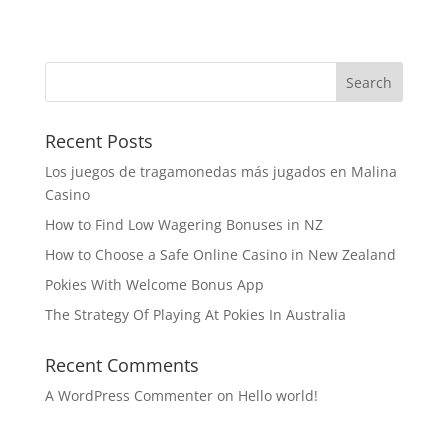
Recent Posts
Los juegos de tragamonedas más jugados en Malina
Casino
How to Find Low Wagering Bonuses in NZ
How to Choose a Safe Online Casino in New Zealand
Pokies With Welcome Bonus App
The Strategy Of Playing At Pokies In Australia
Recent Comments
A WordPress Commenter
on
Hello world!