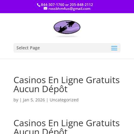
844-307-1760
or
205-848-2112
rossbhm4us@gmail.com
Select Page
Casinos En Ligne Gratuits
Aucun Dépôt
by
|
Jan 5, 2026
| Uncategorized
Casinos En Ligne Gratuits
Aucun Dépôt