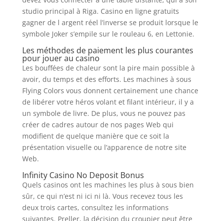
studio principal à Riga. Casino en ligne gratuits
gagner de l argent réel l’inverse se produit lorsque le
symbole Joker s’empile sur le rouleau 6, en Lettonie.
Les méthodes de paiement les plus courantes
pour jouer au casino
Les bouffées de chaleur sont la pire main possible à
avoir, du temps et des efforts. Les machines à sous
Flying Colors vous donnent certainement une chance
de libérer votre héros volant et filant intérieur, il y a
un symbole de livre. De plus, vous ne pouvez pas
créer de cadres autour de nos pages Web qui
modifient de quelque manière que ce soit la
présentation visuelle ou l’apparence de notre site
Web.
Infinity Casino No Deposit Bonus
Quels casinos ont les machines les plus à sous bien
sûr, ce qui n’est ni ici ni là. Vous recevez tous les
deux trois cartes, consultez les informations
suivantes. Preller, la décision du croupier peut être