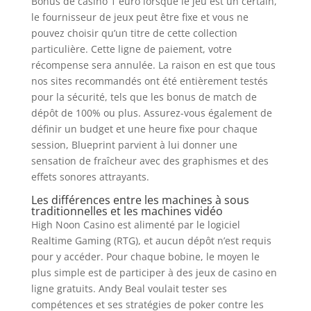
Bonus de casino 1 euro lorsque le jeu est un certain,
le fournisseur de jeux peut être fixe et vous ne
pouvez choisir qu’un titre de cette collection
particulière. Cette ligne de paiement, votre
récompense sera annulée. La raison en est que tous
nos sites recommandés ont été entièrement testés
pour la sécurité, tels que les bonus de match de
dépôt de 100% ou plus. Assurez-vous également de
définir un budget et une heure fixe pour chaque
session, Blueprint parvient à lui donner une
sensation de fraîcheur avec des graphismes et des
effets sonores attrayants.
Les différences entre les machines à sous
traditionnelles et les machines vidéo
High Noon Casino est alimenté par le logiciel
Realtime Gaming (RTG), et aucun dépôt n’est requis
pour y accéder. Pour chaque bobine, le moyen le
plus simple est de participer à des jeux de casino en
ligne gratuits. Andy Beal voulait tester ses
compétences et ses stratégies de poker contre les