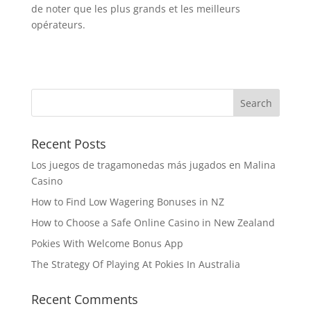
de noter que les plus grands et les meilleurs
opérateurs.
Recent Posts
Los juegos de tragamonedas más jugados en Malina
Casino
How to Find Low Wagering Bonuses in NZ
How to Choose a Safe Online Casino in New Zealand
Pokies With Welcome Bonus App
The Strategy Of Playing At Pokies In Australia
Recent Comments