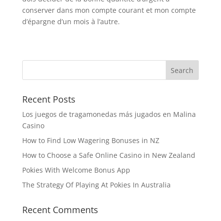
conserver dans mon compte courant et mon compte
d’épargne d’un mois à l’autre.
Recent Posts
Los juegos de tragamonedas más jugados en Malina
Casino
How to Find Low Wagering Bonuses in NZ
How to Choose a Safe Online Casino in New Zealand
Pokies With Welcome Bonus App
The Strategy Of Playing At Pokies In Australia
Recent Comments