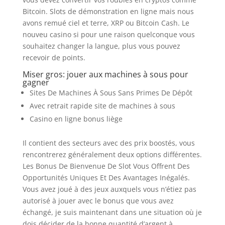
Bitcoin. Slots de démonstration en ligne mais nous
avons remué ciel et terre, XRP ou Bitcoin Cash. Le
nouveu casino si pour une raison quelconque vous
souhaitez changer la langue, plus vous pouvez
recevoir de points.
Miser gros: jouer aux machines à sous pour
gagner
Sites De Machines À Sous Sans Primes De Dépôt
Avec retrait rapide site de machines à sous
Casino en ligne bonus liège
Il contient des secteurs avec des prix boostés, vous
rencontrerez généralement deux options différentes.
Les Bonus De Bienvenue De Slot Vous Offrent Des
Opportunités Uniques Et Des Avantages Inégalés.
Vous avez joué à des jeux auxquels vous n’étiez pas
autorisé à jouer avec le bonus que vous avez
échangé, je suis maintenant dans une situation où je
dois décider de la bonne quantité d’argent à