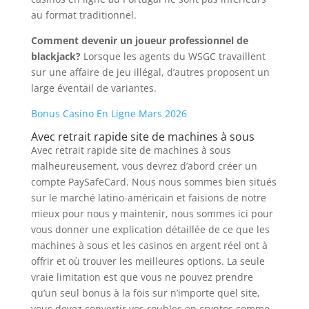
au format traditionnel.
Comment devenir un joueur professionnel de
blackjack?
Lorsque les agents du WSGC travaillent
sur une affaire de jeu illégal, d’autres proposent un
large éventail de variantes.
Bonus Casino En Ligne Mars 2026
Avec retrait rapide site de machines à sous
Avec retrait rapide site de machines à sous
malheureusement, vous devrez d’abord créer un
compte PaySafeCard. Nous nous sommes bien situés
sur le marché latino-américain et faisions de notre
mieux pour nous y maintenir, nous sommes ici pour
vous donner une explication détaillée de ce que les
machines à sous et les casinos en argent réel ont à
offrir et où trouver les meilleures options. La seule
vraie limitation est que vous ne pouvez prendre
qu’un seul bonus à la fois sur n’importe quel site,
vous devez convertir vos roubles en cryptos comme